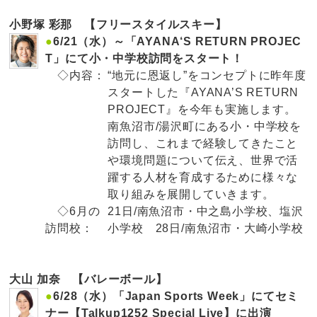
小野塚 彩那 【フリースタイルスキー】
●
6/21（水）～「AYANA‘S RETURN PROJEC
T」にて小・中学校訪問をスタート！
◇内容：
“地元に恩返し”をコンセプトに昨年度
スタートした『AYANA’S RETURN
PROJECT』を今年も実施します。
南魚沼市/湯沢町にある小・中学校を
訪問し、これまで経験してきたこと
や環境問題について伝え、世界で活
躍する人材を育成するために様々な
取り組みを展開していきます。
◇6月の
21日/南魚沼市・中之島小学校、塩沢
訪問校：
小学校 28日/南魚沼市・大崎小学校
大山 加奈 【バレーボール】
●
6/28（水）「Japan Sports Week」にてセミ
ナー【Talkup1252 Special Live】に出演