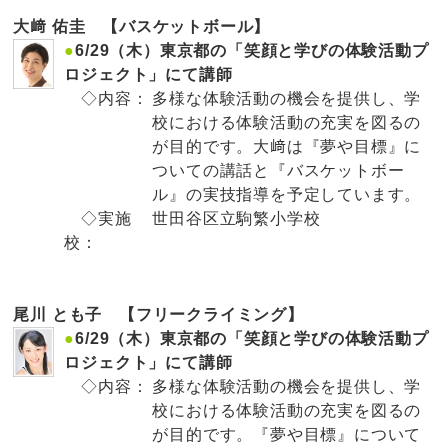
大﨑 佑圭 【バスケットボール】
●
6/29（木）東京都の「笑顔と学びの体験活動プ
ロジェクト」にて講師
◇内容：
多様な体験活動の機会を提供し、学
校における体験活動の充実を図るの
が目的です。大﨑は『夢や目標』に
ついての講話と『バスケットボー
ル』の実技指導を予定しています。
◇実施
世田谷区立駒繁小学校
校：
尾川 とも子 【フリークライミング】
●
6/29（木）東京都の「笑顔と学びの体験活動プ
ロジェクト」にて講師
◇内容：
多様な体験活動の機会を提供し、学
校における体験活動の充実を図るの
が目的です。『夢や目標』について