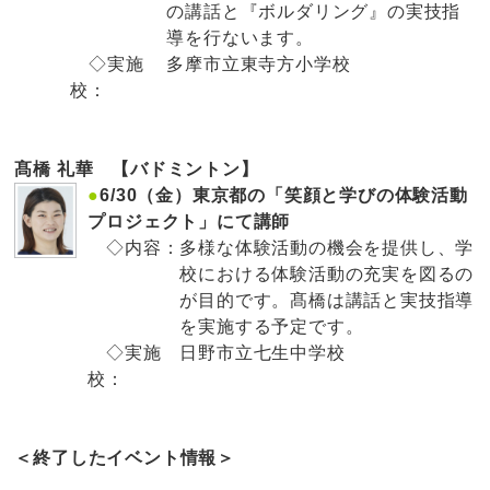
の講話と『ボルダリング』の実技指
導を行ないます。
◇実施
多摩市立東寺方小学校
校：
髙橋 礼華 【バドミントン】
●
6/30（金）東京都の「笑顔と学びの体験活動
プロジェクト」にて講師
◇内容：
多様な体験活動の機会を提供し、学
校における体験活動の充実を図るの
が目的です。髙橋は講話と実技指導
を実施する予定です。
◇実施
日野市立七生中学校
校：
＜終了したイベント情報＞