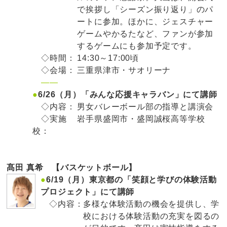
で挨拶し「シーズン振り返り」のパ
ートに参加。ほかに、ジェスチャー
ゲームやかるたなど、ファンが参加
するゲームにも参加予定です。
◇時間：
14:30～17:00頃
◇会場：
三重県津市・サオリーナ
——
●
6/26（月）「みんな応援キャラバン」にて講師
◇内容：
男女バレーボール部の指導と講演会
◇実施
岩手県盛岡市・盛岡誠桜高等学校
校：
髙田 真希 【バスケットボール】
●
6/19（月）東京都の「笑顔と学びの体験活動
プロジェクト」にて講師
◇内容：
多様な体験活動の機会を提供し、学
校における体験活動の充実を図るの