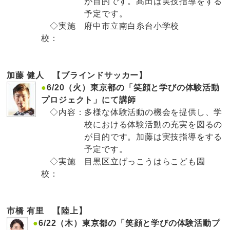
が目的です。髙田は実技指導をする
予定です。
◇実施
府中市立南白糸台小学校
校：
加藤 健人 【ブラインドサッカー】
●
6/20（火）東京都の「笑顔と学びの体験活動
プロジェクト」にて講師
◇内容：
多様な体験活動の機会を提供し、学
校における体験活動の充実を図るの
が目的です。加藤は実技指導をする
予定です。
◇実施
目黒区立げっこうはらこども園
校：
市橋 有里 【陸上】
●
6/22（木）東京都の「笑顔と学びの体験活動プ