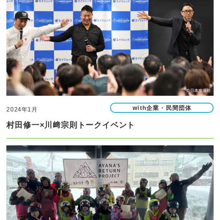
with企業・民間団体
2024年1月
村田修一×川﨑宗則トークイベント