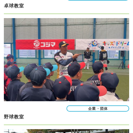
卓球教室
企業・団体
野球教室