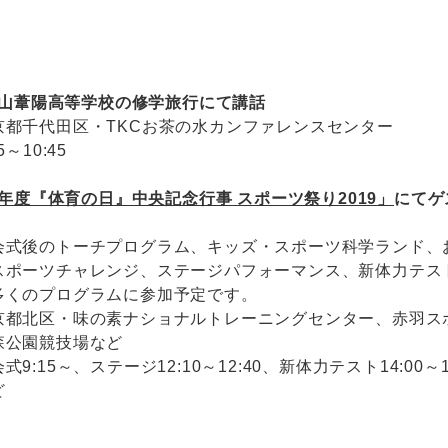
立福山葦陽高等学校の修学旅行にて講話
京都千代田区・TKCお茶の水カンファレンスセンター
45～10:45
年度『体育の日』中央記念行事 スポーツ祭り2019」
にてゲ
会式後のトーチプログラム、キッズ・スポーツ科学ランド、
スポーツチャレンジ、ステージパフォーマンス、新体力テス
多くのプログラムに参加予定です。
京都北区・味の素ナショナルトレーニングセンター、赤羽ス
森公園競技場など
式9:15～、ステージ12:10～12:40、新体力テスト14:00～14
ど