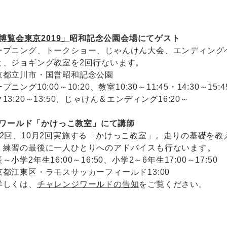
博覧会東京2019」
昭和記念公園会場にてゲスト
ープニング、トークショー、じゃんけん大会、エンディング
と、ジョギング教室を2回行ないます。
京都立川市・国営昭和記念公園
プニング10:00～10:20、教室10:30～11:45・14:30～15:
13:20～13:50、じゃけん＆エンディング16:20～
ンジワールド「かけっこ教室」にて講師
月2回、10月2回実施する「かけっこ教室」。走りの基礎を教
。練習の最後に一人ひとりへのアドバイスも行ないます。
～小学2年生16:00～16:50、小学2～6年生17:00～17:50
京都江東区・ラモスサッカーフィールド13:00
詳しくは、
チャレンジワールドの告知
をご覧ください。