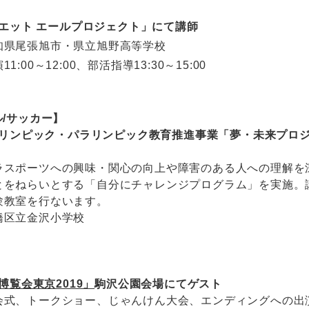
リスエット エールプロジェクト」にて講師
知県尾張旭市・県立旭野高等学校
11:00～12:00、部活指導13:30～15:00
/サッカー】
のオリンピック・パラリンピック教育推進事業「夢・未来プロ
ラスポーツへの興味・関心の向上や障害のある人への理解を
とをねらいとする「自分にチャレンジプログラム」を実施。
験教室を行ないます。
橋区立金沢小学校
博覧会東京2019」
駒沢公園会場にてゲスト
会式、トークショー、じゃんけん大会、エンディングへの出