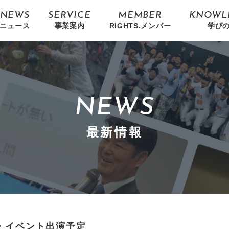
NEWS
SERVICE
MEMBER
KNOWL
ニュース
事業案内
RIGHTS.メンバー
学び
NEWS
最新情報
講演・イベント出演予定