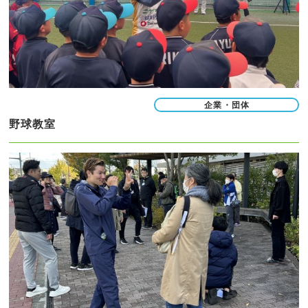
企業・団体
野球教室