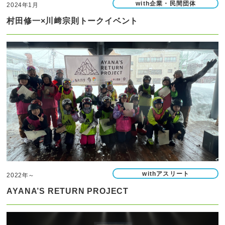
with企業・民間団体
2024年1月
村田修一×川﨑宗則トークイベント
withアスリート
2022年～
AYANA’S RETURN PROJECT