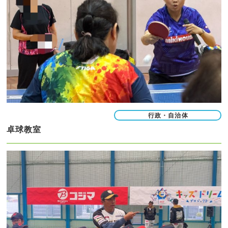
行政・自治体
卓球教室