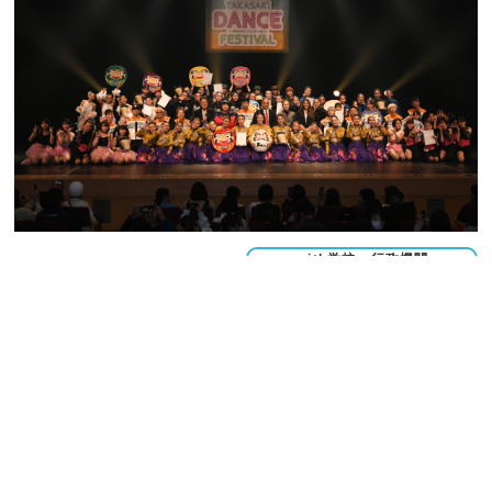
with学校・行政機関
2010年～現在まで
タカサキダンスフェスティバル