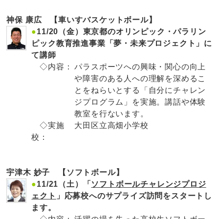
神保 康広 【車いすバスケットボール】
●
11/20（金）東京都のオリンピック・パラリン
ピック教育推進事業「夢・未来プロジェクト」に
て講師
◇内容：
パラスポーツへの興味・関心の向上
や障害のある人への理解を深めるこ
とをねらいとする「自分にチャレン
ジプログラム」を実施。講話や体験
教室を行ないます。
◇実施
大田区立高畑小学校
校：
宇津木 妙子 【ソフトボール】
●
11/21（土）「
ソフトボールチャレンジプロジ
ェクト
」応募校へのサプライズ訪問をスタートし
ます。