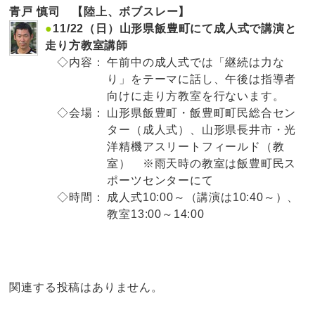
青戸 慎司 【陸上、ボブスレー】
●
11/22（日）山形県飯豊町にて成人式で講演と
走り方教室講師
◇内容：
午前中の成人式では「継続は力な
り」をテーマに話し、午後は指導者
向けに走り方教室を行ないます。
◇会場：
山形県飯豊町・飯豊町町民総合セン
ター（成人式）、山形県長井市・光
洋精機アスリートフィールド（教
室） ※雨天時の教室は飯豊町民ス
ポーツセンターにて
◇時間：
成人式10:00～（講演は10:40～）、
教室13:00～14:00
関連する投稿はありません。