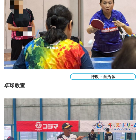
行政・自治体
卓球教室