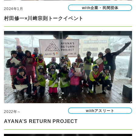
with企業・民間団体
2024年1月
村田修一×川﨑宗則トークイベント
withアスリート
2022年～
AYANA’S RETURN PROJECT