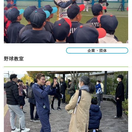
企業・団体
野球教室