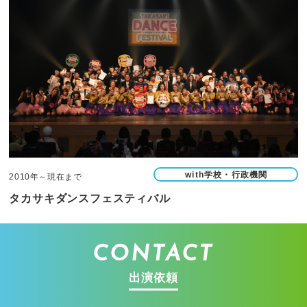
with学校・行政機関
2010年～現在まで
タカサキダンスフェスティバル
CONTACT
出演依頼