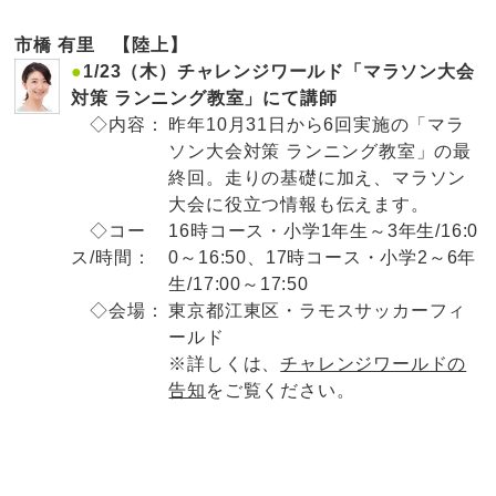
市橋 有里 【陸上】
●
1/23（木）チャレンジワールド「マラソン大会
対策 ランニング教室」にて講師
◇内容：
昨年10月31日から6回実施の「マラ
ソン大会対策 ランニング教室」の最
終回。走りの基礎に加え、マラソン
大会に役立つ情報も伝えます。
◇コー
16時コース・小学1年生～3年生/16:0
ス/時間：
0～16:50、17時コース・小学2～6年
生/17:00～17:50
◇会場：
東京都江東区・ラモスサッカーフィ
ールド
※詳しくは、
チャレンジワールドの
告知
をご覧ください。