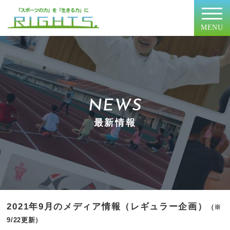
MENU
NEWS
最新情報
2021年9月のメディア情報（レギュラー企画）
（※
9/22更新）