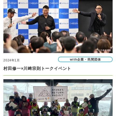
with企業・民間団体
2024年1月
村田修一×川﨑宗則トークイベント