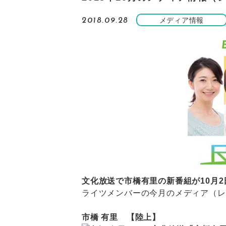
メディア情報
2018.09.28
文化放送で市橋有里の新番組が10月
ライツメンバーの今月のメディア（レ
市橋 有里 【陸上】