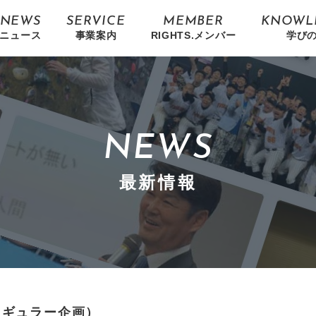
NEWS
SERVICE
MEMBER
KNOWL
ニュース
事業案内
RIGHTS.メンバー
学び
NEWS
最新情報
レギュラー企画）