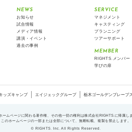
NEWS
SERVICE
お知らせ
マネジメント
試合情報
キャスティング
メディア情報
プランニング
講演・イベント
ツアーサポート
過去の事例
MEMBER
RIGHTS.メンバー
学びの扉
キッズキャンプ
エイジェックグループ
栃木ゴールデンブレーブ
ホームページに関わる著作権、
その他一切の権利は株式会社RIGHTS.に帰属し
このホームページの一部または全部について、
無断転載、複製を禁止します。
© RIGHTS. Inc. All Rights Reserved.