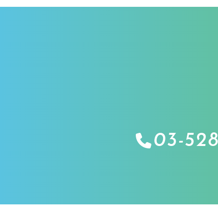
03-528