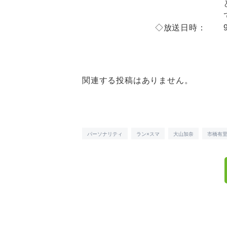
◇放送日時：
関連する投稿はありません。
パーソナリティ
ラン×スマ
大山加奈
市橋有