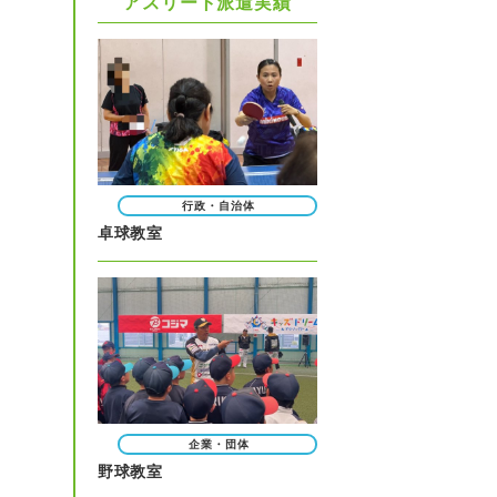
アスリート派遣実績
行政・自治体
卓球教室
企業・団体
野球教室