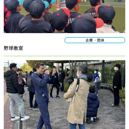
企業・団体
野球教室