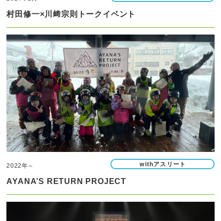
村田修一×川﨑宗則トークイベント
withアスリート
2022年～
AYANA’S RETURN PROJECT