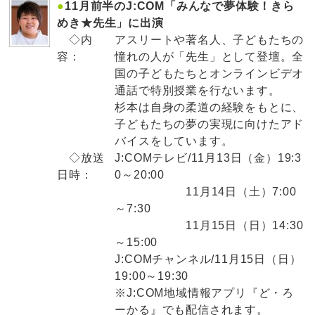
●
11月前半のJ:COM「みんなで夢体験！きら
めき★先生」に出演
◇内
アスリートや著名人、子どもたちの
容：
憧れの人が「先生」として登壇。全
国の子どもたちとオンラインビデオ
通話で特別授業を行ないます。
杉本は自身の柔道の経験をもとに、
子どもたちの夢の実現に向けたアド
バイスをしています。
◇放送
J:COMテレビ/11月13日（金）19:3
日時：
0～20:00
11月14日（土）7:00
～7:30
11月15日（日）14:30
～15:00
J:COMチャンネル/11月15日（日）
19:00～19:30
※J:COM地域情報アプリ『ど・ろ
ーかる』でも配信されます。