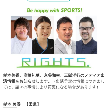
杉本美香
、
髙橋礼華
、
京谷和幸
、
三阪洋行
のメディア出
演情報をお知らせします。
（出演予定の情報につきまし
ては、諸々の事情により変更になる場合があります）
杉本 美香 【柔道】