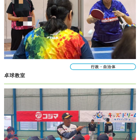
行政・自治体
卓球教室