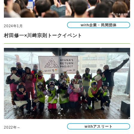
with企業・民間団体
2024年1月
村田修一×川﨑宗則トークイベント
withアスリート
2022年～