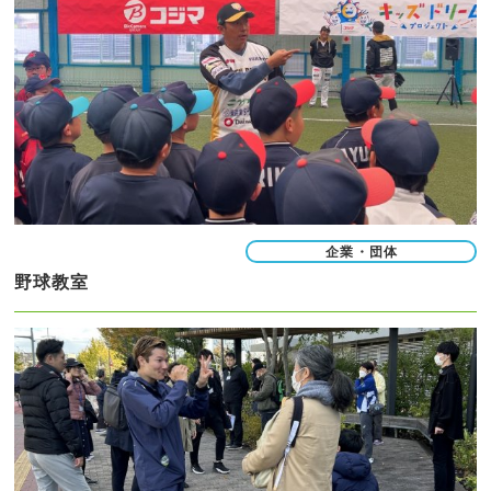
企業・団体
野球教室