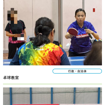
行政・自治体
卓球教室