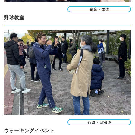
企業・団体
野球教室
行政・自治体
ウォーキングイベント