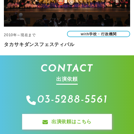
with学校・行政機関
2010年～現在まで
タカサキダンスフェスティバル
CONTACT
出演依頼
03-5288-5561
出演依頼はこちら