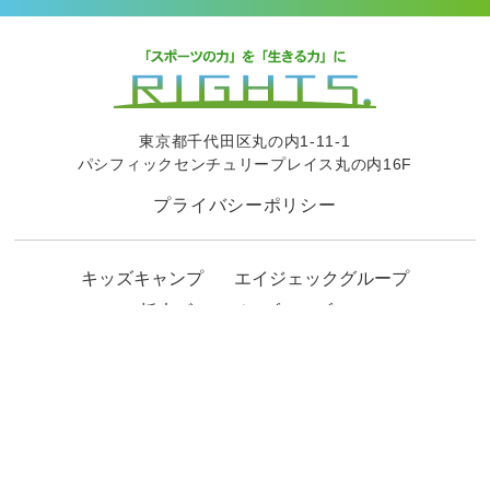
東京都千代田区丸の内1-11-1
パシフィックセンチュリープレイス丸の内16F
プライバシーポリシー
キッズキャンプ
エイジェックグループ
栃木ゴールデンブレーブス
このホームページに関わる著作権、
その他一切の権利は株式会社RIGHTS.に帰属します。
このホームページの一部または全部について、
無断転載、複製を禁止します。
© RIGHTS. Inc. All Rights Reserved.