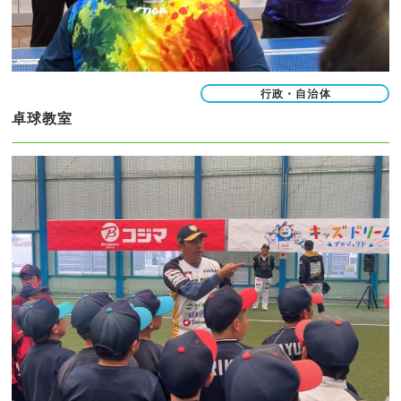
行政・自治体
卓球教室