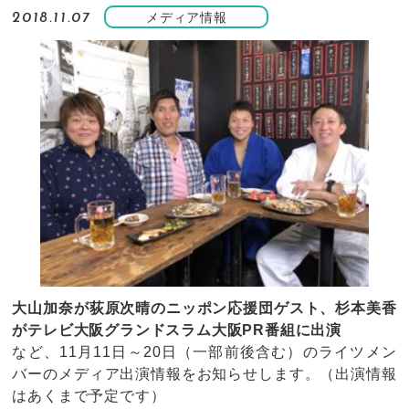
メディア情報
2018.11.07
大山加奈が荻原次晴のニッポン応援団ゲスト、杉本美香
がテレビ大阪グランドスラム大阪PR番組に出演
など、11月11日～20日（一部前後含む）のライツメン
バーのメディア出演情報をお知らせします。（出演情報
はあくまで予定です）