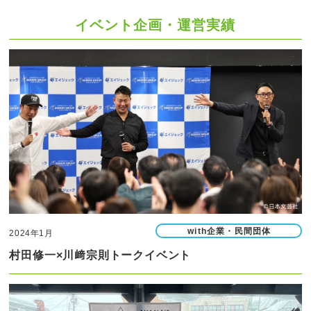
イベント企画・運営実績
with企業・民間団体
2024年1月
村田修一×川﨑宗則トークイベント