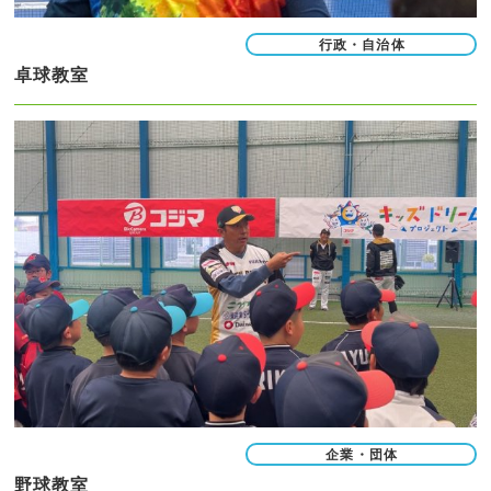
行政・自治体
卓球教室
企業・団体
野球教室