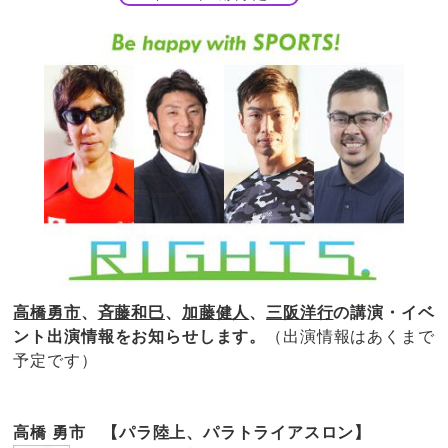
高橋勇市
、
斉藤和巳
、
加藤健人
、
三阪洋行
の講演・イベ
ント出演情報をお知らせします。
（出演情報はあくまで
予定です）
高橋 勇市 【パラ陸上、パラトライアスロン】