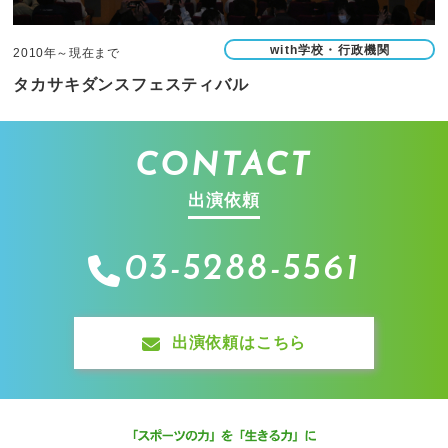
with学校・行政機関
2010年～現在まで
タカサキダンスフェスティバル
CONTACT
出演依頼
03-5288-5561
出演依頼はこちら