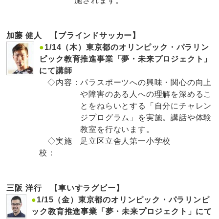
施されます。
加藤 健人 【ブラインドサッカー】
●
1/14（木）東京都のオリンピック・パラリン
ピック教育推進事業「夢・未来プロジェクト」
にて講師
◇内容：
パラスポーツへの興味・関心の向上
や障害のある人への理解を深めるこ
とをねらいとする「自分にチャレン
ジプログラム」を実施。講話や体験
教室を行ないます。
◇実施
足立区立舎人第一小学校
校：
三阪 洋行 【車いすラグビー】
●
1/15（金）東京都のオリンピック・パラリンピ
ック教育推進事業「夢・未来プロジェクト」にて