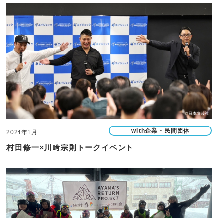
with企業・民間団体
2024年1月
村田修一×川﨑宗則トークイベント