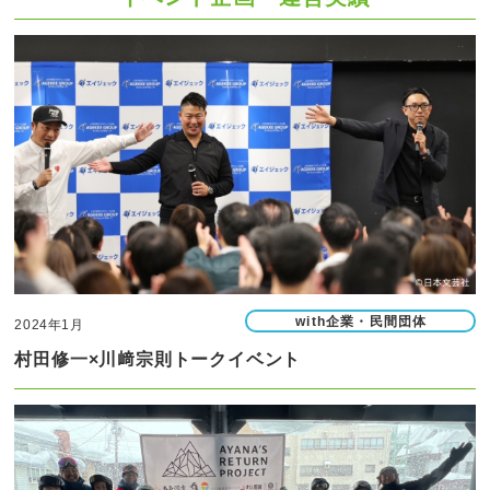
with企業・民間団体
2024年1月
村田修一×川﨑宗則トークイベント