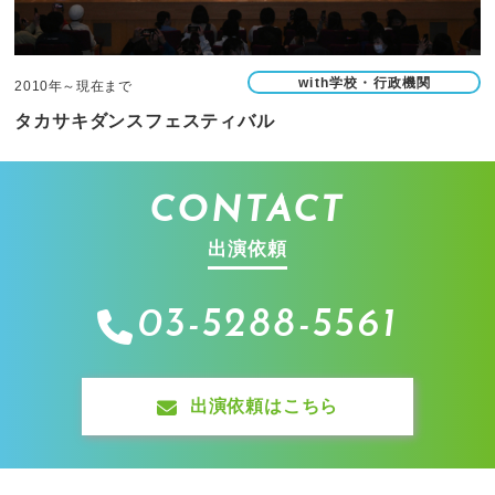
with学校・行政機関
2010年～現在まで
タカサキダンスフェスティバル
CONTACT
出演依頼
03-5288-5561
出演依頼はこちら