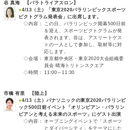
谷 真海 【パラトライアスロン】
●
4/13（土）「東京2020パラリンピックスポーツ
ピクトグラム発表会」に出席します。
◇内容：
この日、パラリンピック開幕500日前
を迎え、スポーツピクトグラムが発
表されます。谷は、アスリートゲス
トの一人として参加し、取材等に対
応します。
◇会場：
東京都中央区・東京2020大会組織委
員会 晴海トリトンスクエア
◇時間：
11:00～11:30
市橋 有里 【陸上】
●
4/13（土）パナソニックの東京2020パラリンピ
ック500日前イベント「オリンピアン・パラリン
ピアンと考える未来のスポーツ」にゲスト出演
◇内容：
オープニングイベントで「スポーツ
とダイバーシティ」をテーマにした