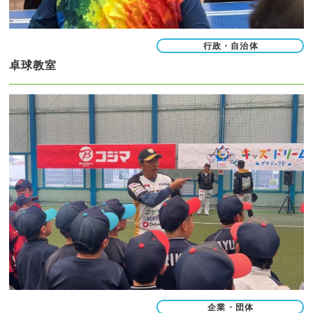
行政・自治体
卓球教室
企業・団体