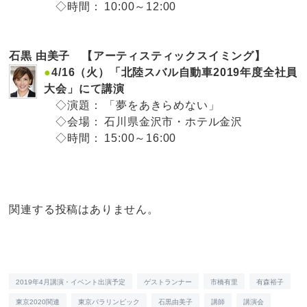
◇時間：
10:00～12:00
石黒 由美子 【アーティスティックスイミング】
●
4/16（火）「北陸スバル自動車2019年度全社員
大会」にて講演
◇演題：
「夢をあきらめない」
◇会場：
石川県金沢市・ホテル金沢
◇時間：
15:00～16:00
関連する投稿はありません。
2019年4月講演・イベント出演予定
ゲストランナー
市橋有里
有森裕子
東京2020関連
東京パラリンピック
石黒由美子
講師
講演会