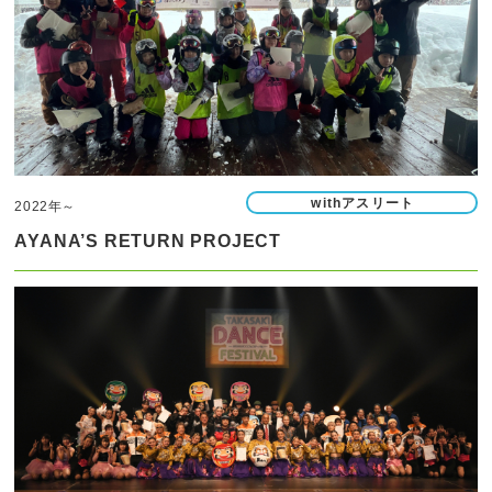
withアスリート
2022年～
AYANA’S RETURN PROJECT