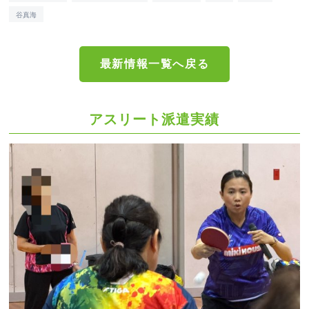
谷真海
最新情報一覧へ戻る
アスリート派遣実績