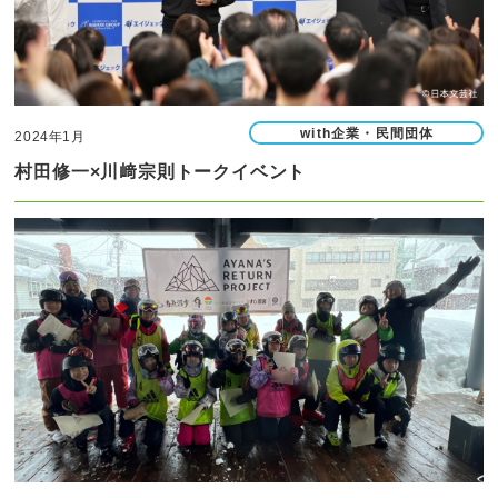
with企業・民間団体
2024年1月
村田修一×川﨑宗則トークイベント