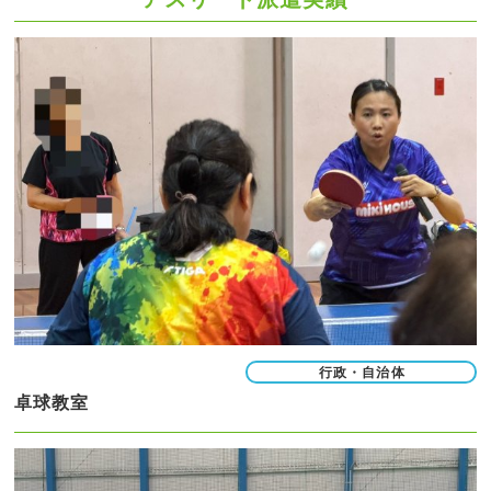
行政・自治体
卓球教室