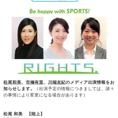
松尾和美
、
市橋有里
、
川端友紀
のメディア出演情報をお
知らせします。
（出演予定の情報につきましては、諸々
の事情により変更になる場合があります）
松尾 和美 【陸上】