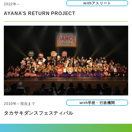
withアスリート
2022年～
AYANA’S RETURN PROJECT
with学校・行政機関
2010年～現在まで
タカサキダンスフェスティバル