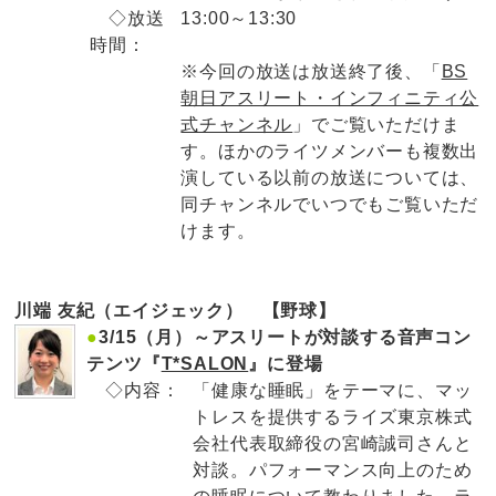
◇放送
13:00～13:30
時間：
※今回の放送は放送終了後、「
BS
朝日アスリート・インフィニティ公
式チャンネル
」でご覧いただけま
す。ほかのライツメンバーも複数出
演している以前の放送については、
同チャンネルでいつでもご覧いただ
けます。
川端 友紀（エイジェック） 【野球】
●
3/15（月）～アスリートが対談する音声コン
テンツ『
T*SALON
』に登場
◇内容：
「健康な睡眠」をテーマに、マッ
トレスを提供するライズ東京株式
会社代表取締役の宮崎誠司さんと
対談。パフォーマンス向上のため