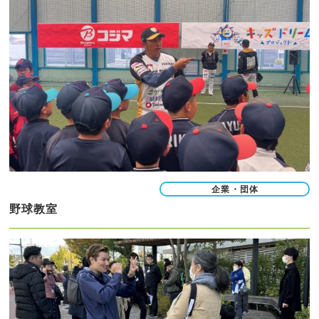
企業・団体
野球教室