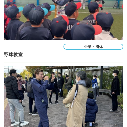
企業・団体
野球教室