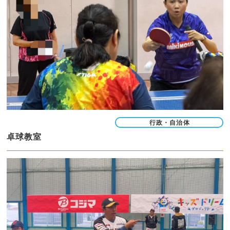
行政・自治体
卓球教室