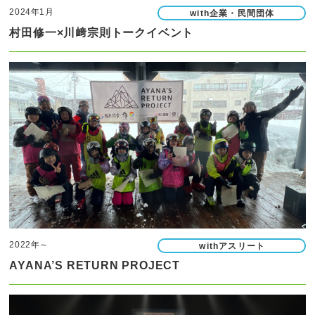
2024年1月
with企業・民間団体
村田修一×川﨑宗則トークイベント
2022年～
withアスリート
AYANA’S RETURN PROJECT