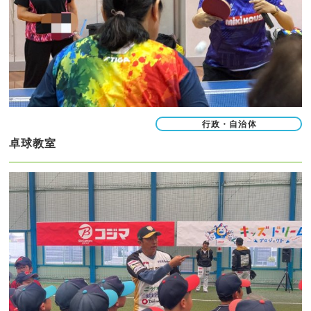
行政・自治体
卓球教室