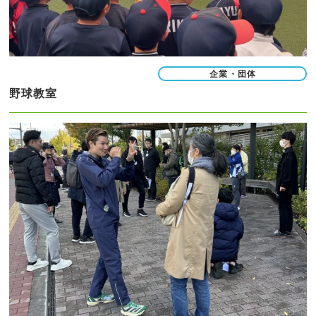
企業・団体
野球教室