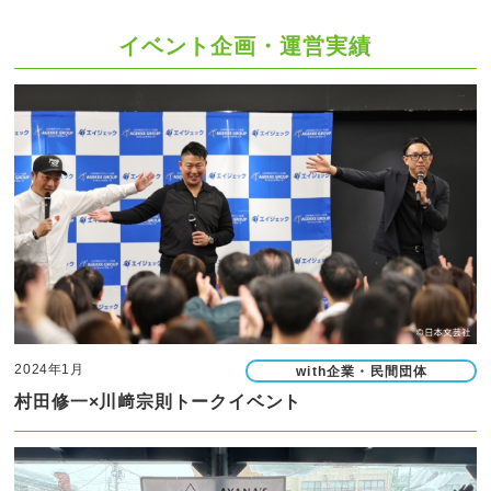
イベント企画・運営実績
2024年1月
with企業・民間団体
村田修一×川﨑宗則トークイベント