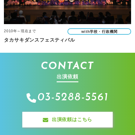
2010年～現在まで
with学校・行政機関
タカサキダンスフェスティバル
CONTACT
出演依頼
03-5288-5561
出演依頼はこちら