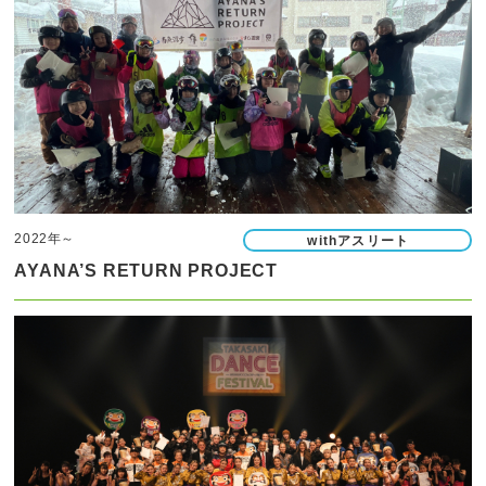
2022年～
withアスリート
AYANA’S RETURN PROJECT