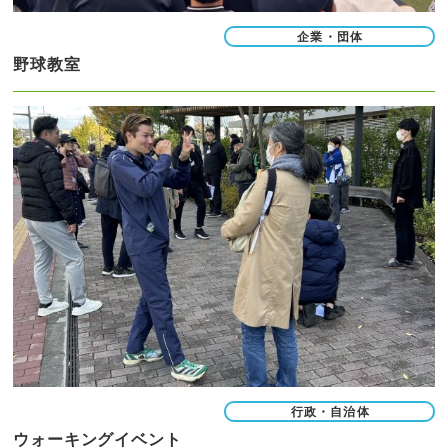
企業・団体
野球教室
行政・自治体
ウォーキングイベント