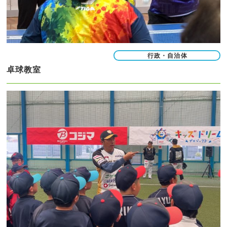
行政・自治体
卓球教室