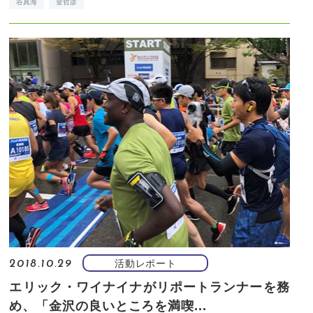
谷真海
金哲彦
活動レポート
2018.10.29
エリック・ワイナイナがリポートランナーを務
め、「金沢の良いところを満喫...