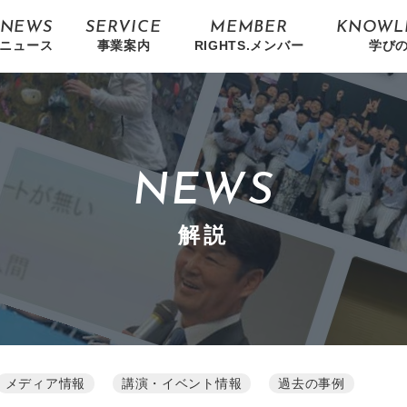
NEWS
SERVICE
MEMBER
KNOWL
ニュース
事業案内
RIGHTS.メンバー
学び
NEWS
解説
メディア情報
講演・イベント情報
過去の事例