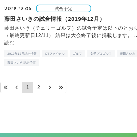
試合予定
2019.12.05
藤田さいきの試合情報（2019年12月）
藤田さいき（チェリーゴルフ）の試合予定は以下のとお
（最終更新日12/11） 結果は大会終了後に掲載します。 ..
読む
2019年12月試合情報
QTファイナル
ゴルフ
女子プロゴルフ
藤田さいき
藤田さいき 試合予定
1
2