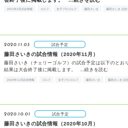
会終了後に掲載します。 ...
続きを読む
2021年3月試合情報
ゴルフ
女子プロゴルフ
藤田さいき
藤田さいき 試合
試合予定
2020.11.03
藤田さいきの試合情報（2020年11月）
藤田さいき（チェリーゴルフ）の試合予定は以下のとお
結果は大会終了後に掲載します。 ...
続きを読む
2020年11月試合情報
ゴルフ
女子プロゴルフ
藤田さいき
藤田さいき 試
試合予定
2020.10.01
藤田さいきの試合情報（2020年10月）