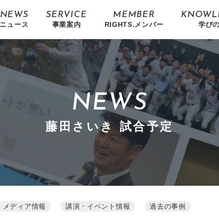
NEWS
SERVICE
MEMBER
KNOWL
ニュース
事業案内
RIGHTS.メンバー
学び
NEWS
藤田さいき 試合予定
メディア情報
講演・イベント情報
過去の事例