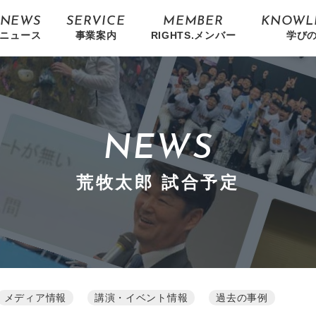
NEWS
SERVICE
MEMBER
KNOWL
ニュース
事業案内
RIGHTS.メンバー
学び
NEWS
荒牧太郎 試合予定
メディア情報
講演・イベント情報
過去の事例