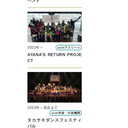
ベント
2022年～
withアスリート
AYANA’S RETURN PROJE
CT
2010年～現在まで
with学校・行政機関
タカサキダンスフェスティ
バル