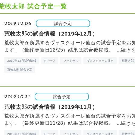
荒牧太郎 試合予定一覧
試合予定
2019.12.06
荒牧太郎の試合情報（2019年12月）
荒牧太郎が所属するヴォスクオーレ仙台の試合予定をお
ます。（最終更新日12/25）結果は試合後掲載。 ...
続き
2019年12月試合情報
Fリーグ
フットサル
ヴォスクオーレ仙台
荒牧太郎
荒牧太郎 試合予定
試合予定
2019.10.31
荒牧太郎の試合情報（2019年11月）
荒牧太郎が所属するヴォスクオーレ仙台の試合予定をお
ます。（最終更新日11/28）結果は試合後掲載。 ...
続き
2019年11月試合情報
Fリーグ
フットサル
ヴォスクオーレ仙台
荒牧太郎