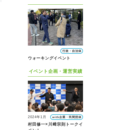
行政・自治体
ウォーキングイベント
イベント企画・運営実績
2024年1月
with企業・民間団体
村田修一×川﨑宗則トークイ