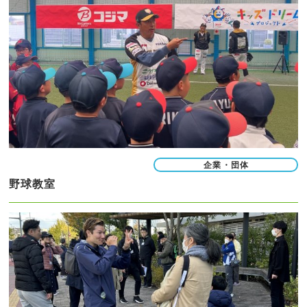
企業・団体
野球教室