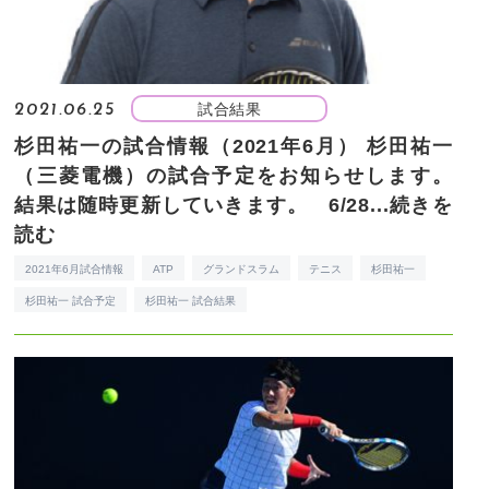
試合結果
2021.06.25
杉田祐一の試合情報（2021年6月）
杉田祐一
（三菱電機）の試合予定をお知らせします。
結果は随時更新していきます。 6/28...
続きを
読む
2021年6月試合情報
ATP
グランドスラム
テニス
杉田祐一
杉田祐一 試合予定
杉田祐一 試合結果