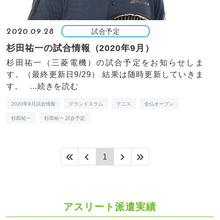
試合予定
2020.09.28
杉田祐一の試合情報（2020年9月）
杉田祐一（三菱電機）の試合予定をお知らせしま
す。（最終更新日9/29） 結果は随時更新していきま
す。 ...
続きを読む
2020年9月試合情報
グランドスラム
テニス
全仏オープン
杉田祐一
杉田祐一 試合予定
1
アスリート派遣実績