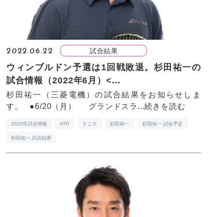
試合結果
2022.06.22
ウィンブルドン予選は1回戦敗退。杉田祐一の
試合情報（2022年6月）<...
杉田祐一（三菱電機）の試合結果をお知らせしま
す。 ●6/20（月） グランドスラ...
続きを読む
2022年試合情報
ATP
テニス
杉田祐一
杉田祐一 試合予定
杉田祐一 試合結果