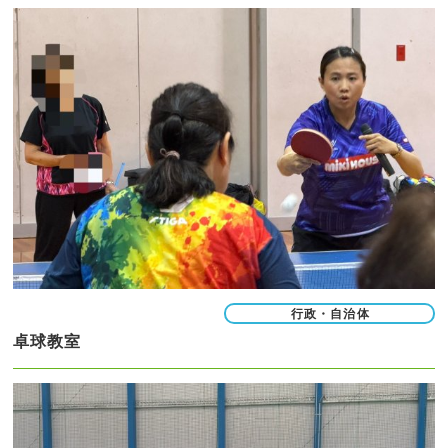
行政・自治体
卓球教室