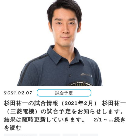
試合予定
2021.02.07
杉田祐一の試合情報（2021年2月）
杉田祐一
（三菱電機）の試合予定をお知らせします。
結果は随時更新していきます。 2/1～...
続き
を読む