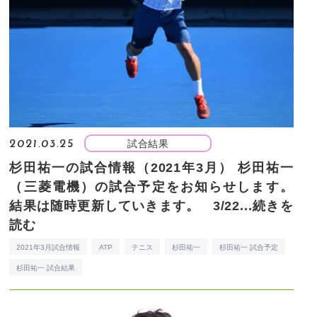
試合結果
2021.03.25
杉田祐一の試合情報（2021年3月）
杉田祐一
（三菱電機）の試合予定をお知らせします。
結果は随時更新していきます。 3/22...
続きを
読む
2021年3月試合情報
ATP
テニス
杉田祐一
杉田祐一 試合予定
杉田祐一 試合結果