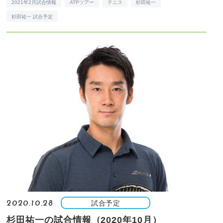
2021年2月試合情報
ATPツアー
テニス
杉田祐一
杉田祐一 試合予定
試合予定
2020.10.28
杉田祐一の試合情報（2020年10月）