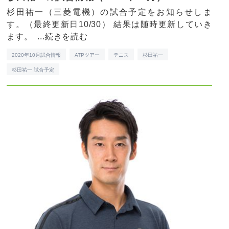
杉田祐一（三菱電機）の試合予定をお知らせしま
す。（最終更新日10/30） 結果は随時更新していき
ます。 ...
続きを読む
2020年10月試合情報
ATPツアー
テニス
杉田祐一
杉田祐一 試合予定