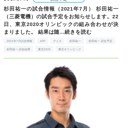
杉田祐一の試合情報（2021年7月）
杉田祐一
（三菱電機）の試合予定をお知らせします。22
日、東京2020オリンピックの組み合わせが決
まりました。 結果は随...
続きを読む
2021年7月試合情報
ATP
テニス
杉田祐一
杉田祐一 試合予定
杉田祐一 試合結果
東京2020
東京オリンピック