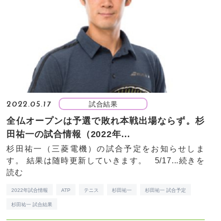
試合結果
2022.05.17
全仏オープンは予選で敗れ本戦出場ならず。杉
田祐一の試合情報（2022年...
杉田祐一（三菱電機）の試合予定をお知らせしま
す。 結果は随時更新していきます。 5/17...
続きを
読む
2022年試合情報
ATP
テニス
杉田祐一
杉田祐一 試合予定
杉田祐一 試合結果