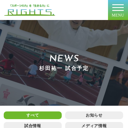
MENU
NEWS
杉田祐一 試合予定
すべて
お知らせ
試合情報
メディア情報