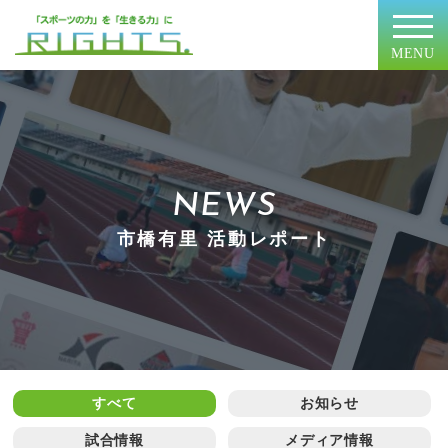
MENU
NEWS
市橋有里 活動レポート
すべて
お知らせ
試合情報
メディア情報