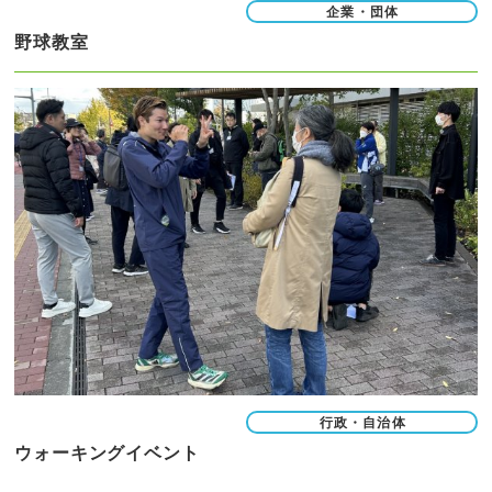
企業・団体
野球教室
行政・自治体
ウォーキングイベント