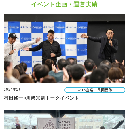
イベント企画・運営実績
2024年1月
with企業・民間団体
村田修一×川﨑宗則トークイベント