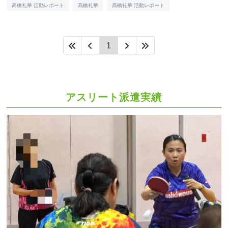
高橋礼華 活動レポート
髙橋礼華
髙橋礼華 活動レポート
1
アスリート派遣実績