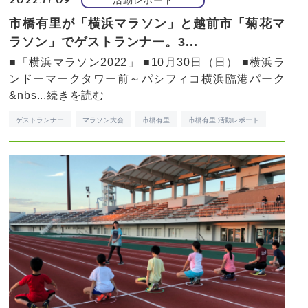
活動レポート
2022.11.09
市橋有里が「横浜マラソン」と越前市「菊花マ
ラソン」でゲストランナー。3...
■「横浜マラソン2022」 ■10月30日（日） ■横浜ラ
ンドーマークタワー前～パシフィコ横浜臨港パーク
&nbs...
続きを読む
ゲストランナー
マラソン大会
市橋有里
市橋有里 活動レポート