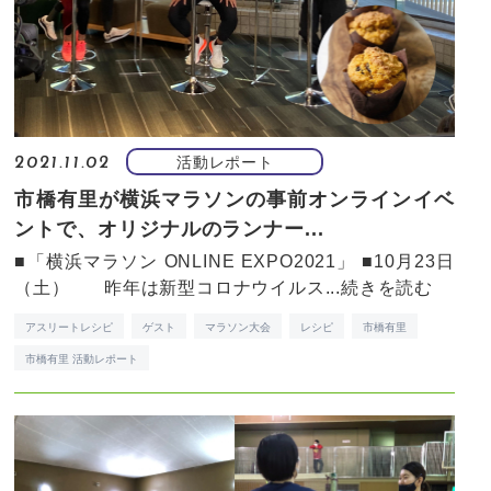
活動レポート
2021.11.02
市橋有里が横浜マラソンの事前オンラインイベ
ントで、オリジナルのランナー...
■「横浜マラソン ONLINE EXPO2021」 ■10月23日
（土） 昨年は新型コロナウイルス...
続きを読む
アスリートレシピ
ゲスト
マラソン大会
レシピ
市橋有里
市橋有里 活動レポート