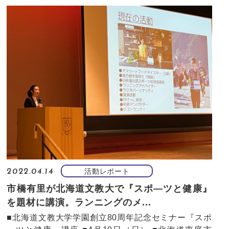
活動レポート
2022.04.14
市橋有里が北海道文教大で『スポ―ツと健康』
を題材に講演。ランニングのメ...
■北海道文教大学学園創立80周年記念セミナー『スポ