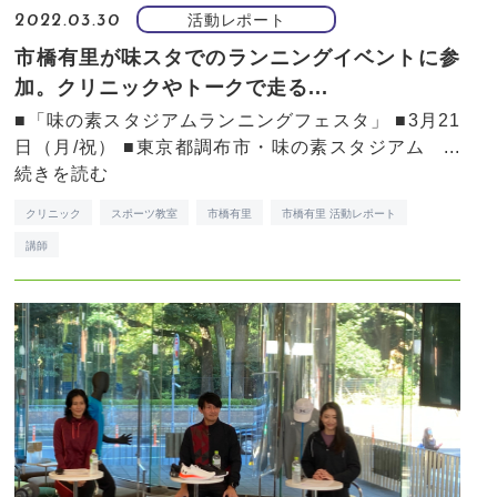
活動レポート
2022.03.30
市橋有里が味スタでのランニングイベントに参
加。クリニックやトークで走る...
■「味の素スタジアムランニングフェスタ」 ■3月21
日（月/祝） ■東京都調布市・味の素スタジアム ...
続きを読む
クリニック
スポーツ教室
市橋有里
市橋有里 活動レポート
講師