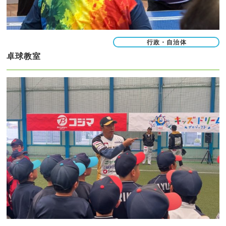
行政・自治体
卓球教室