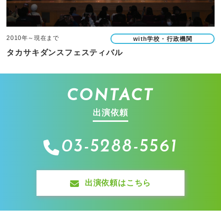
2010年～現在まで
with学校・行政機関
タカサキダンスフェスティバル
CONTACT
出演依頼
03-5288-5561
出演依頼はこちら