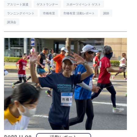
アスリート派遣
ゲストランナー
スポーツイベント ゲスト
ランニングイベント
市橋有里
市橋有里 活動レポート
講師
講演会