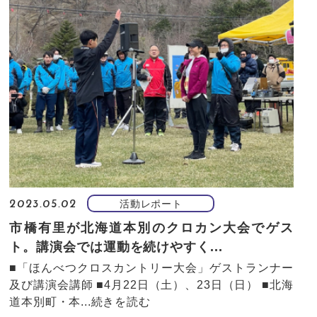
活動レポート
2023.05.02
市橋有里が北海道本別のクロカン大会でゲス
ト。講演会では運動を続けやすく...
■「ほんべつクロスカントリー大会」ゲストランナー
及び講演会講師 ■4月22日（土）、23日（日） ■北海
道本別町・本...
続きを読む