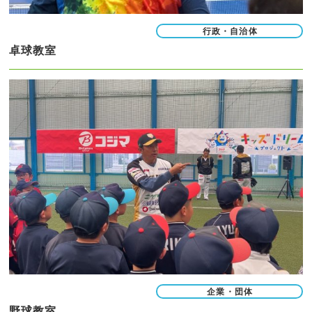
行政・自治体
卓球教室
企業・団体
野球教室