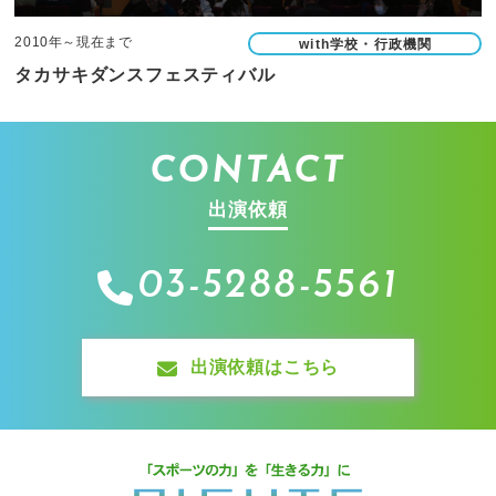
2010年～現在まで
with学校・行政機関
タカサキダンスフェスティバル
CONTACT
出演依頼
03-5288-5561
出演依頼はこちら