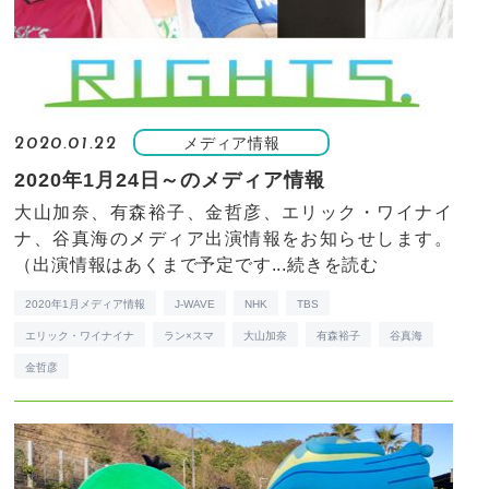
メディア情報
2020.01.22
2020年1月24日～のメディア情報
大山加奈、有森裕子、金哲彦、エリック・ワイナイ
ナ、谷真海のメディア出演情報をお知らせします。
（出演情報はあくまで予定です...
続きを読む
2020年1月メディア情報
J-WAVE
NHK
TBS
エリック・ワイナイナ
ラン×スマ
大山加奈
有森裕子
谷真海
金哲彦