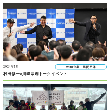
2024年1月
with企業・民間団体
村田修一×川﨑宗則トークイベント