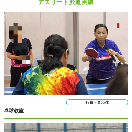
アスリート派遣実績
行政・自治体
卓球教室