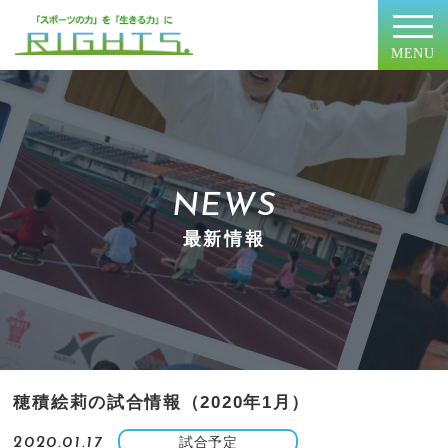
MENU
NEWS
最新情報
穂積絵莉の試合情報（2020年1月）
試合予定
2020.01.17