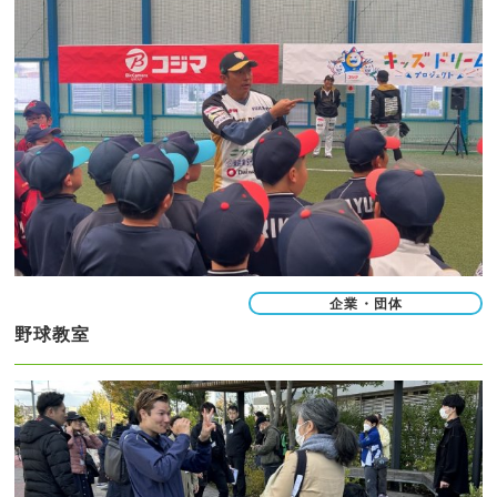
企業・団体
野球教室