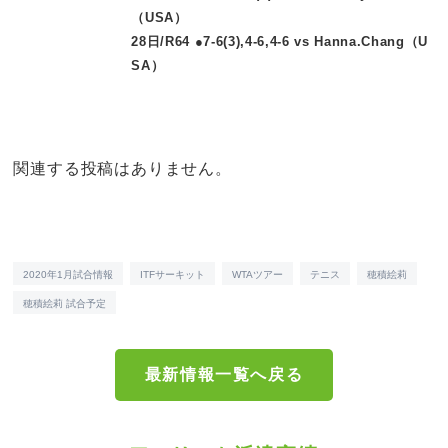
（USA）
28日/R64 ●7-6(3),4-6,4-6 vs Hanna.Chang（U
SA）
関連する投稿はありません。
2020年1月試合情報
ITFサーキット
WTAツアー
テニス
穂積絵莉
穂積絵莉 試合予定
最新情報一覧へ戻る