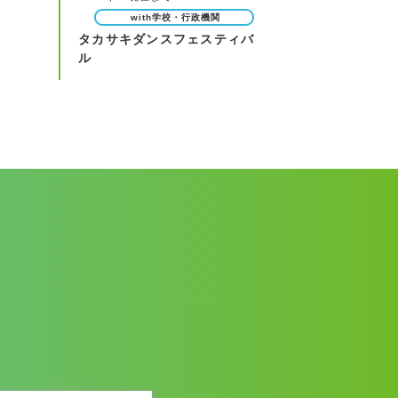
with学校・行政機関
タカサキダンスフェスティバ
ル