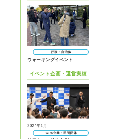
行政・自治体
ウォーキングイベント
イベント企画・運営実績
2024年1月
with企業・民間団体