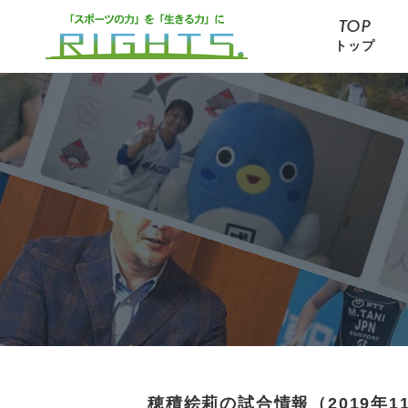
TOP
トップ
穂積絵莉の試合情報（2019年1