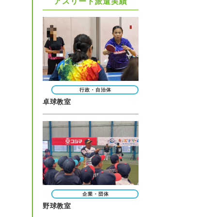
アスリート派遣実績
行政・自治体
卓球教室
企業・団体
野球教室