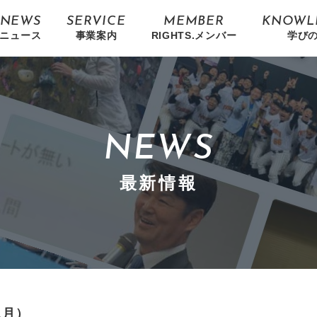
NEWS
SERVICE
MEMBER
KNOWL
ニュース
事業案内
RIGHTS.メンバー
学び
NEWS
最新情報
1月）