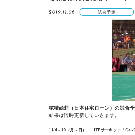
試合予定
2019.11.06
穂積絵莉
（日本住宅ローン）の試合予
結果は随時更新していきます。
11/4～10（月～日）
ITFサーキット「Cal-Com