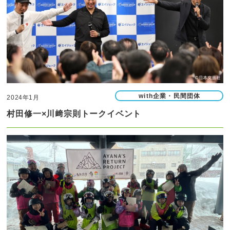
with企業・民間団体
2024年1月
村田修一×川﨑宗則トークイベント