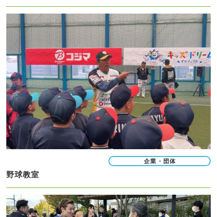
企業・団体
野球教室