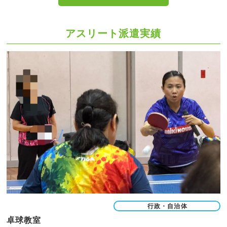
アスリート派遣実績
行政・自治体
卓球教室