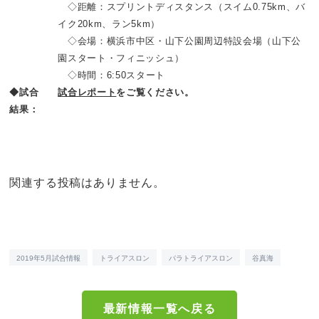
◇距離：スプリントディスタンス（スイム0.75km、バ
イク20km、ラン5km）
◇会場：横浜市中区・山下公園周辺特設会場（山下公
園スタート・フィニッシュ）
◇時間：6:50スタート
◆試合
試合レポート
をご覧ください。
結果：
関連する投稿はありません。
2019年5月試合情報
トライアスロン
パラトライアスロン
谷真海
最新情報一覧へ戻る