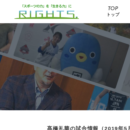
TOP
トップ
髙橋礼華の試合情報（2019年5