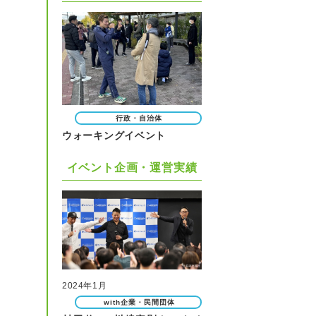
行政・自治体
ウォーキングイベント
イベント企画・運営実績
2024年1月
with企業・民間団体