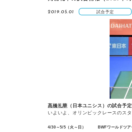
試合予定
2019.05.01
髙橋礼華
（日本ユニシス）の試合予定
いよいよ、オリンピックレースのスタ
4/30～5/5（火～日）
BWFワールドツア