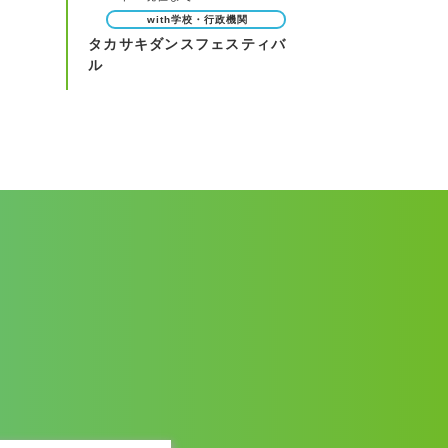
with学校・行政機関
タカサキダンスフェスティバ
ル