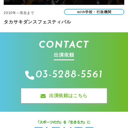
with学校・行政機関
2010年～現在まで
タカサキダンスフェスティバル
CONTACT
出演依頼
03-5288-5561
出演依頼はこちら