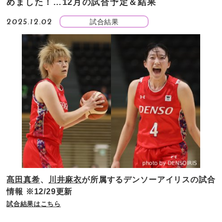
めました！…12月の試合予定＆結果
試合結果
2025.12.02
髙田真希
、
川井麻衣
が所属するデンソーアイリスの試合
情報 ※12/29更新
試合結果はこちら