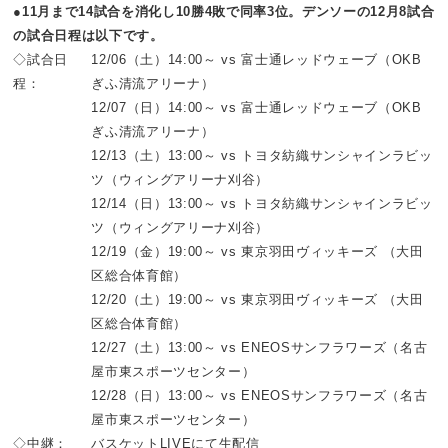
●11月まで14試合を消化し10勝4敗で同率3位。デンソーの12月8試合
の試合日程は以下です。
◇試合日
12/06（土）14:00～ vs 富士通レッドウェーブ（OKB
程：
ぎふ清流アリーナ）
12/07（日）14:00～ vs 富士通レッドウェーブ（OKB
ぎふ清流アリーナ）
12/13（土）13:00～ vs トヨタ紡織サンシャインラビッ
ツ（ウィングアリーナ刈谷）
12/14（日）13:00～ vs トヨタ紡織サンシャインラビッ
ツ（ウィングアリーナ刈谷）
12/19（金）19:00～ vs 東京羽田ヴィッキーズ （大田
区総合体育館）
12/20（土）19:00～ vs 東京羽田ヴィッキーズ （大田
区総合体育館）
12/27（土）13:00～ vs ENEOSサンフラワーズ（名古
屋市東スポーツセンター）
12/28（日）13:00～ vs ENEOSサンフラワーズ（名古
屋市東スポーツセンター）
◇中継：
バスケットLIVEにて生配信