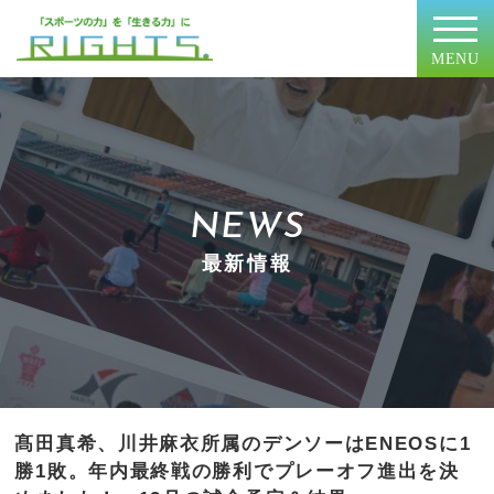
MENU
NEWS
最新情報
髙田真希、川井麻衣所属のデンソーはENEOSに1
勝1敗。年内最終戦の勝利でプレーオフ進出を決