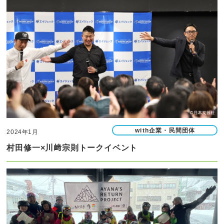
with企業・民間団体
2024年1月
村田修一×川﨑宗則トークイベント