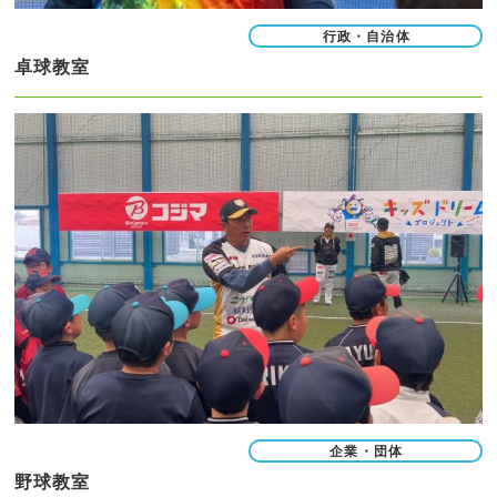
行政・自治体
卓球教室
企業・団体
野球教室