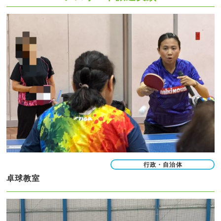
行政・自治体
卓球教室