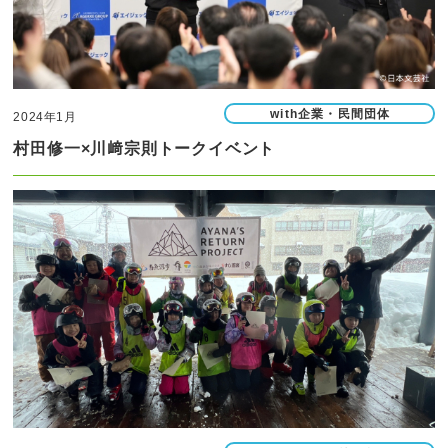
with企業・民間団体
2024年1月
村田修一×川﨑宗則トークイベント