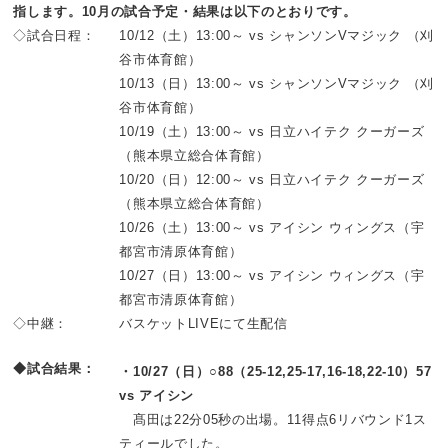
指します。10月の試合予定・結果は以下のとおりです。
◇試合日程：
10/12（土）13:00～ vs シャンソンVマジック （刈
谷市体育館）
10/13（日）13:00～ vs シャンソンVマジック （刈
谷市体育館）
10/19（土）13:00～ vs 日立ハイテク クーガーズ
（熊本県立総合体育館）
10/20（日）12:00～ vs 日立ハイテク クーガーズ
（熊本県立総合体育館）
10/26（土）13:00～ vs アイシン ウィングス（宇
都宮市清原体育館）
10/27（日）13:00～ vs アイシン ウィングス（宇
都宮市清原体育館）
◇中継：
バスケットLIVEにて生配信
◆試合結果：
・10/27（日）○88（25-12,25-17,16-18,22-10）57
vs アイシン
髙田は22分05秒の出場。11得点6リバウンド1ス
ティールでした。