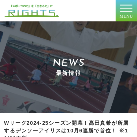
MENU
NEWS
最新情報
Wリーグ2024-25シーズン開幕！髙田真希が所属
するデンソーアイリスは10月6連勝で首位！ ※1