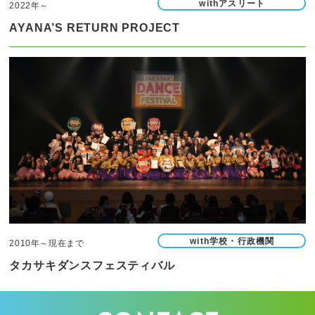
withアスリート
2022年～
AYANA’S RETURN PROJECT
with学校・行政機関
2010年～現在まで
タカサキダンスフェスティバル