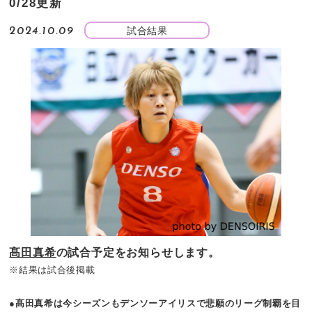
0/28更新
試合結果
2024.10.09
髙田真希
の試合予定をお知らせします。
※結果は試合後掲載
●髙田真希は今シーズンもデンソーアイリスで悲願のリーグ制覇を目