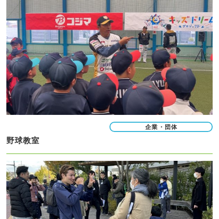
企業・団体
野球教室