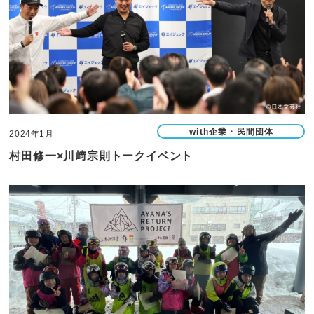
with企業・民間団体
2024年1月
村田修一×川﨑宗則トークイベント