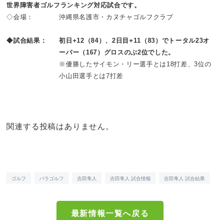
世界障害者ゴルフランキング対応試合です。
◇会場：
沖縄県名護市・カヌチャゴルフクラブ
◆試合結果：
初日+12（84）、2日目+11（83）でトータル23オ
ーバー（167）グロスのぶ2位でした。
※優勝したサイモン・リー選手とは18打差、3位の
小山田選手とは7打差
関連する投稿はありません。
ゴルフ
パラゴルフ
吉田隼人
吉田隼人 試合情報
吉田隼人 試合結果
最新情報一覧へ戻る