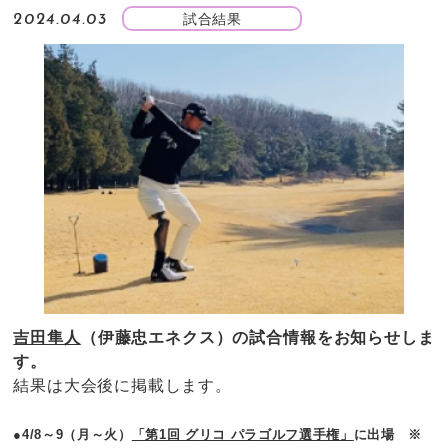
試合結果
2024.04.03
吉田隼人
（伊藤忠エネクス）の試合情報をお知らせしま
す。
結果は大会後に掲載します。
●4/8～9（月～火）
「第1回 グリコ パラゴルフ選手権」
に出場 ※