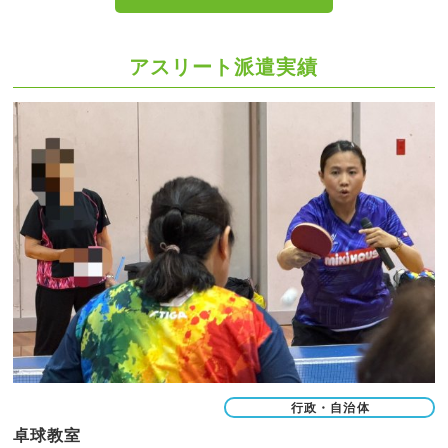
アスリート派遣実績
行政・自治体
卓球教室