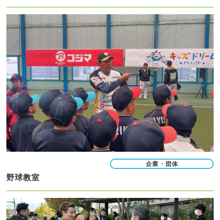
企業・団体
野球教室