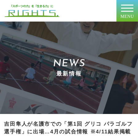
MENU
NEWS
最新情報
吉田隼人が名護市での「第1回 グリコ パラゴルフ
選手権」に出場…4月の試合情報 ※4/11結果掲載