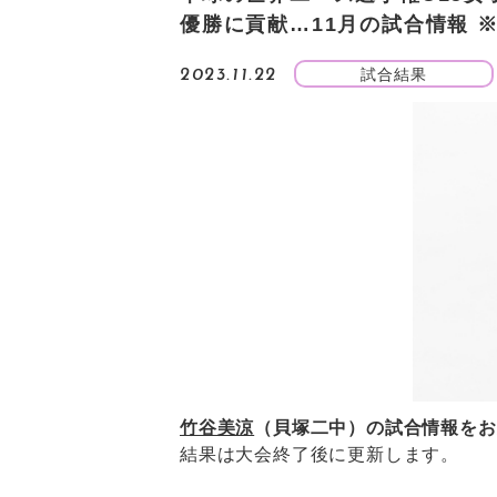
優勝に貢献…11月の試合情報 ※1
試合結果
2023.11.22
竹谷美涼
（貝塚二中）の試合情報をお
結果は大会終了後に更新します。