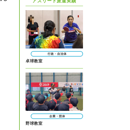
アスリート派遣実績
行政・自治体
卓球教室
企業・団体
野球教室