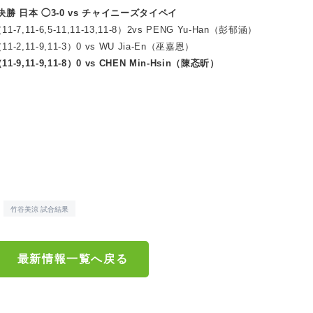
々決勝 日本 ◯3-0 vs チャイニーズタイペイ
-7,11-6,5-11,11-13,11-8）2vs PENG Yu-Han（彭郁涵）
1-2,11-9,11-3）0 vs WU Jia-En（巫嘉恩）
1-9,11-9,11-8）0 vs CHEN Min-Hsin（陳忞昕）
竹谷美涼 試合結果
最新情報一覧へ戻る