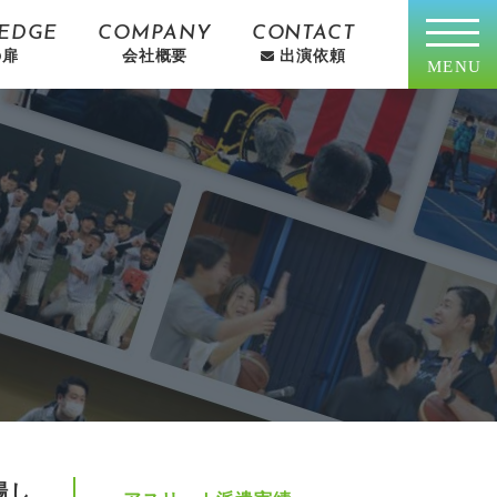
EDGE
COMPANY
CONTACT
の扉
会社概要
出演依頼
MENU
場し