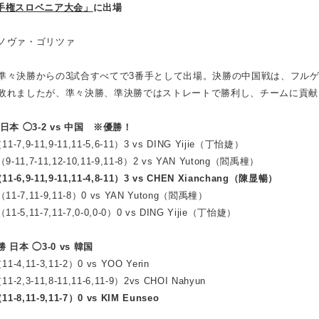
選手権スロベニア大会」
に出場
ノヴァ・ゴリツァ
準々決勝からの3試合すべてで3番手として出場。決勝の中国戦は、フル
敗れましたが、準々決勝、準決勝ではストレートで勝利し、チームに貢献
勝 日本 ◯3-2 vs 中国 ※優勝！
-7,9-11,9-11,11-5,6-11）3 vs DING Yijie（丁怡婕）
11,7-11,12-10,11-9,11-8）2 vs YAN Yutong（閻禹橦）
-6,9-11,9-11,11-4,8-11）3 vs CHEN Xianchang（陳显暢）
1-7,11-9,11-8）0 vs YAN Yutong（閻禹橦）
-5,11-7,11-7,0-0,0-0）0 vs DING Yijie（丁怡婕）
勝 日本 ◯3-0 vs 韓国
-4,11-3,11-2）0 vs YOO Yerin
2,3-11,8-11,11-6,11-9）2vs CHOI Nahyun
-8,11-9,11-7）0 vs KIM Eunseo