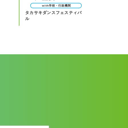
with学校・行政機関
タカサキダンスフェスティバ
ル