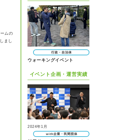
ゲームの
しまし
行政・自治体
ウォーキングイベント
イベント企画・運営実績
2024年1月
with企業・民間団体