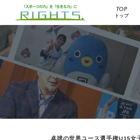
TOP
トップ
卓球の世界ユース選手権U15