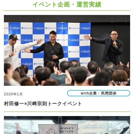
イベント企画・運営実績
with企業・民間団体
2024年1月
村田修一×川﨑宗則トークイベント