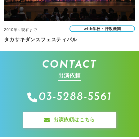
with学校・行政機関
2010年～現在まで
タカサキダンスフェスティバル
CONTACT
出演依頼
03-5288-5561
出演依頼はこちら