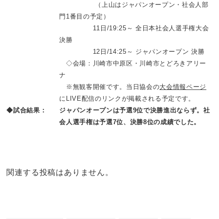
（上山はジャパンオープン・社会人部
門1番目の予定）
11日/19:25～ 全日本社会人選手権大会
決勝
12日/14:25～ ジャパンオープン 決勝
◇会場：川崎市中原区・川崎市とどろきアリー
ナ
※無観客開催です。当日協会の
大会情報ページ
にLIVE配信のリンクが掲載される予定です。
◆試合結果：
ジャパンオープンは予選9位で決勝進出ならず。社
会人選手権は予選7位、決勝8位の成績でした。
関連する投稿はありません。