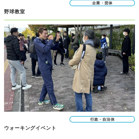
企業・団体
野球教室
行政・自治体
ウォーキングイベント