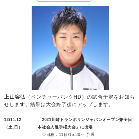
上山容弘
（ベンチャーバンクHD）の試合予定をお知ら
せします。結果は大会終了後にアップします。
12/11.12
「2021川崎トランポリンジャパンオープン兼全日
（土.日）
本社会人選手権大会」に出場
◇日程：11日/15:30～ 予選