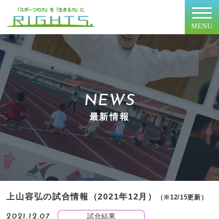
MENU
NEWS
最新情報
上山容弘の試合情報（2021年12月）
（※12/15更新）
試合結果
2021.12.07