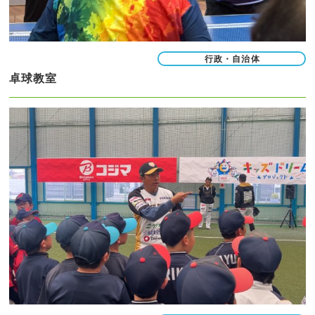
行政・自治体
卓球教室