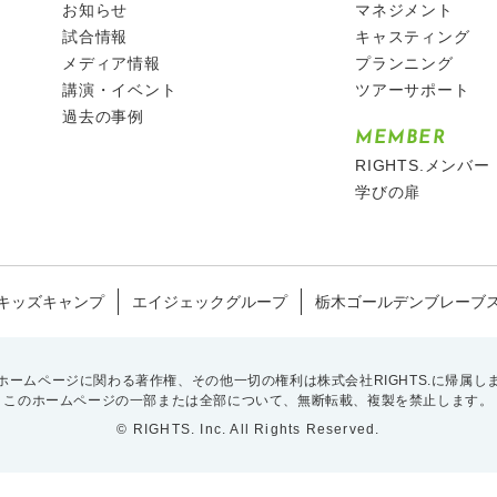
お知らせ
マネジメント
試合情報
キャスティング
メディア情報
プランニング
講演・イベント
ツアーサポート
過去の事例
MEMBER
RIGHTS.メンバー
学びの扉
キッズキャンプ
エイジェックグループ
栃木ゴールデンブレーブ
ホームページに関わる著作権、
その他一切の権利は株式会社RIGHTS.に帰属し
このホームページの一部または全部について、
無断転載、複製を禁止します。
© RIGHTS. Inc. All Rights Reserved.