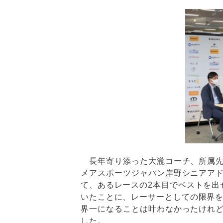
長年寄り添った大瀧コーチ、所属先
メアスポーツジャパン岸野シニアア
て、あるレースの2本目でベストを出
いたことに、レーサーとしての限界を
界一になることは叶わなかったけれ
した。