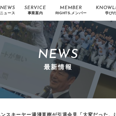
NEWS
SERVICE
MEMBER
KNOWL
ニュース
事業案内
RIGHTS.メンバー
学び
NEWS
最新情報
ペンスキーヤー湯淺直樹が引退会見「大変だった、