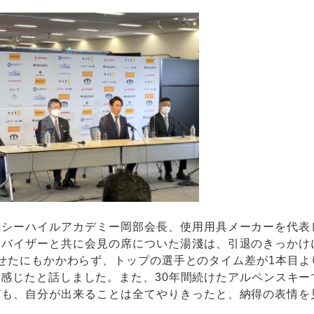
シーハイルアカデミー岡部会長、使用用具メーカーを代表
ドバイザーと共に会見の席についた湯淺は、引退のきっかけ
せたにもかかわらず、トップの選手とのタイム差が1本目よ
感じたと話しました。また、30年間続けたアルペンスキー
ども、自分が出来ることは全てやりきったと、納得の表情を