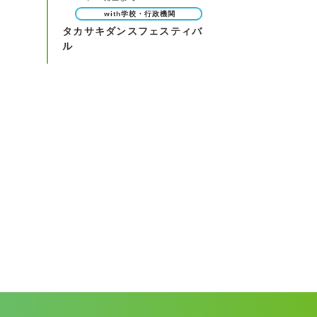
with学校・行政機関
タカサキダンスフェスティバ
ル