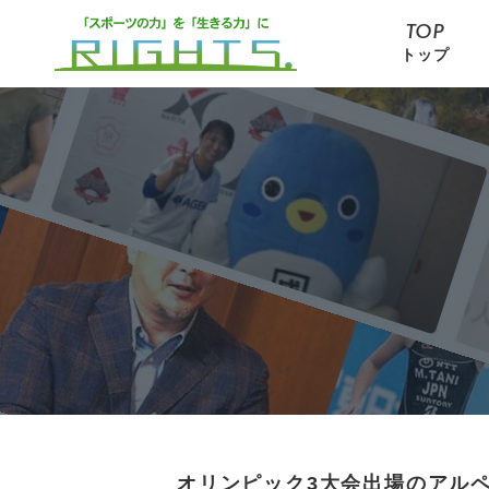
TOP
トップ
オリンピック3大会出場のアル