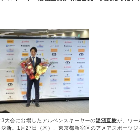
3大会に出場したアルペンスキーヤーの
湯淺直樹
が、ワー
決断。1月27日（木）、東京都新宿区のアメアスポーツジ