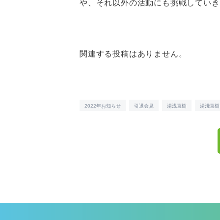
や、それ以外の活動にも挑戦していき
関連する投稿はありません。
2022年お知らせ
引退会見
湯浅直樹
湯淺直樹