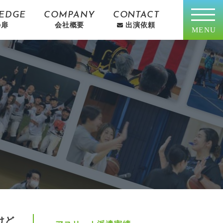
EDGE
COMPANY
CONTACT
の扉
会社概要
出演依頼
MENU
けど