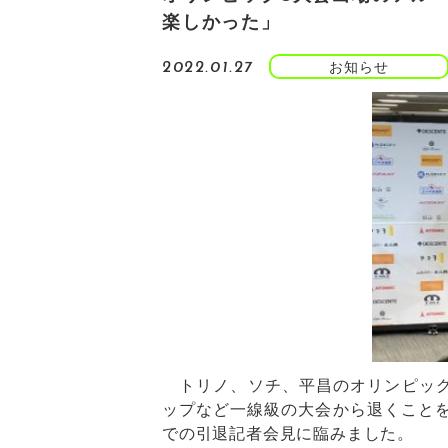
楽しかった」
お知らせ
2022.01.27
トリノ、ソチ、平昌のオリンピック
ップなど一線級の大会から退くことを
での引退記者会見に臨みました。