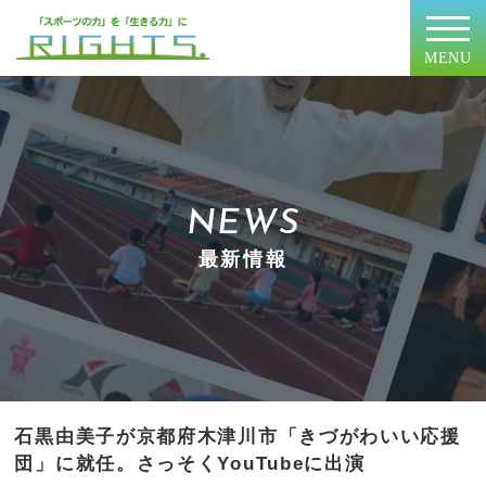
MENU
NEWS
最新情報
石黒由美子が京都府木津川市「きづがわいい応援
団」に就任。さっそくYouTubeに出演