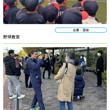
企業・団体
野球教室