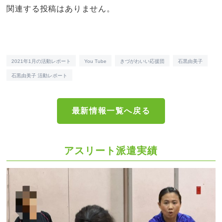
関連する投稿はありません。
2021年1月の活動レポート
You Tube
きづがわいい応援団
石黒由美子
石黒由美子 活動レポート
最新情報一覧へ戻る
アスリート派遣実績