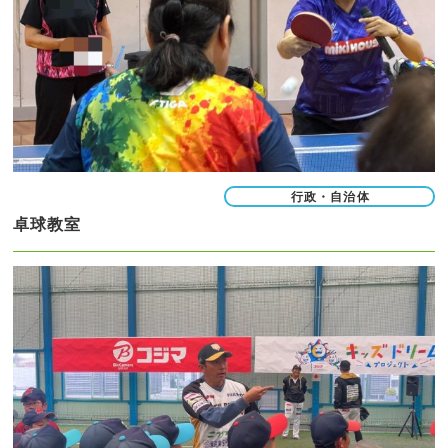
行政・自治体
卓球教室