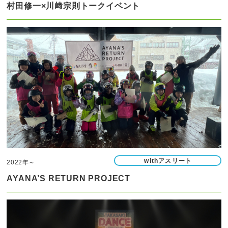
村田修一×川﨑宗則トークイベント
withアスリート
2022年～
AYANA’S RETURN PROJECT