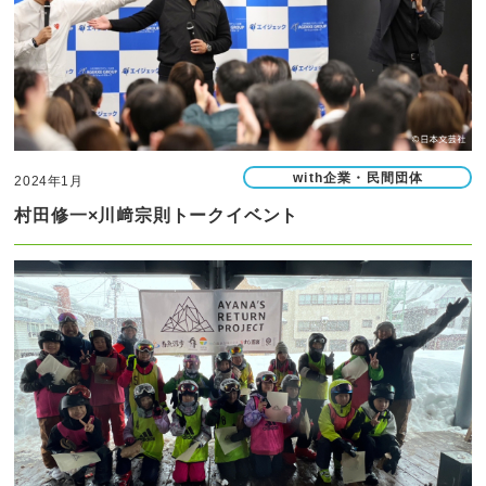
with企業・民間団体
2024年1月
村田修一×川﨑宗則トークイベント