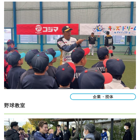
企業・団体
野球教室