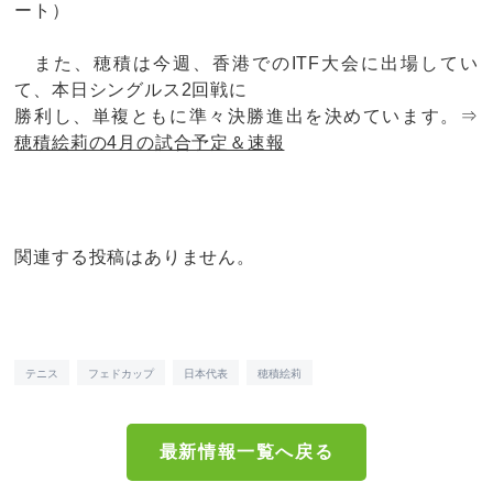
ート）
また、穂積は今週、香港でのITF大会に出場してい
て、本日シングルス2回戦に
勝利し、単複ともに準々決勝進出を決めています。⇒
穂積絵莉の4月の試合予定＆速報
関連する投稿はありません。
テニス
フェドカップ
日本代表
穂積絵莉
最新情報一覧へ戻る