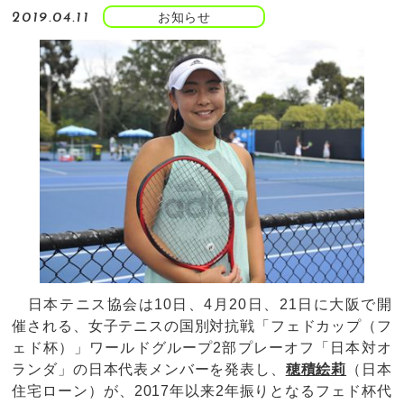
お知らせ
2019.04.11
日本テニス協会は10日、4月20日、21日に大阪で開
催される、女子テニスの国別対抗戦「フェドカップ（フ
ェド杯）」ワールドグループ2部プレーオフ「日本対オ
ランダ」の日本代表メンバーを発表し、
穂積絵莉
（日本
住宅ローン）が、2017年以来2年振りとなるフェド杯代