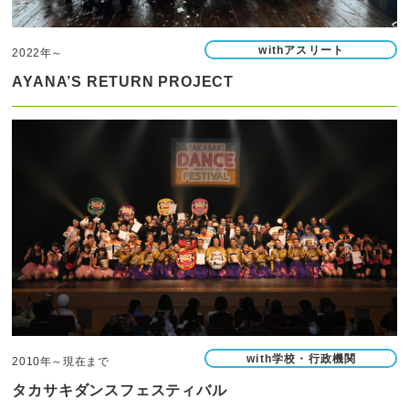
withアスリート
2022年～
AYANA’S RETURN PROJECT
with学校・行政機関
2010年～現在まで
タカサキダンスフェスティバル