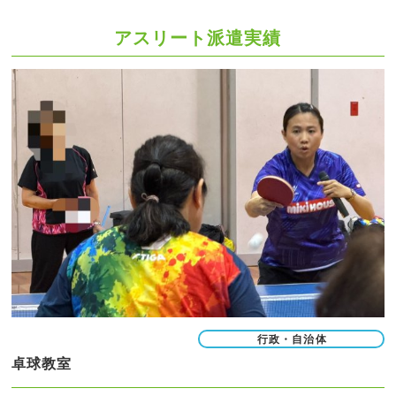
アスリート派遣実績
行政・自治体
卓球教室