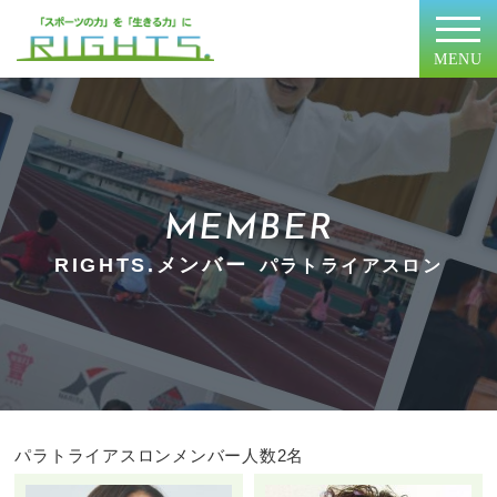
MENU
MEMBER
RIGHTS.メンバー
パラトライアスロン
パラトライアスロンメンバー人数
2名