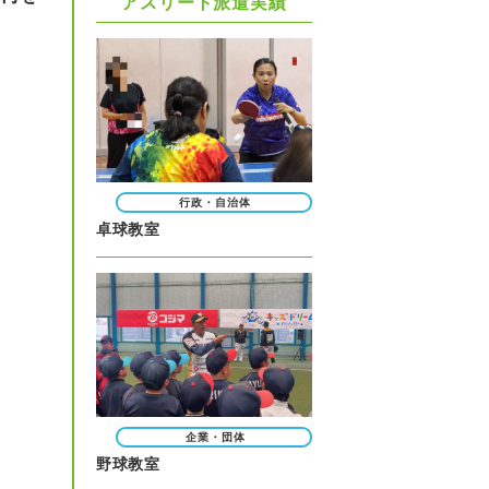
アスリート派遣実績
行政・自治体
卓球教室
企業・団体
野球教室