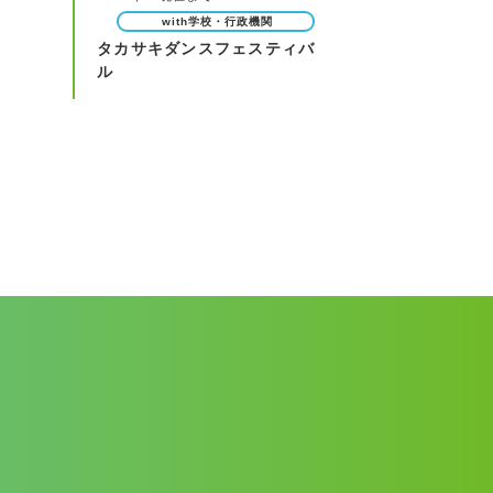
with学校・行政機関
タカサキダンスフェスティバ
ル