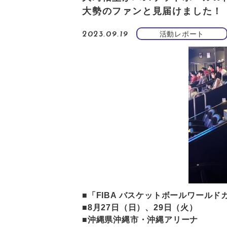
大勢のファンと見届けました！
活動レポート
2023.09.19
■「FIBA バスケットボールワールド
■8月27日（日）、29日（火）
■沖縄県沖縄市・沖縄アリーナ