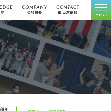
EDGE
COMPANY
CONTACT
の扉
会社概要
出演依頼
MENU
利を