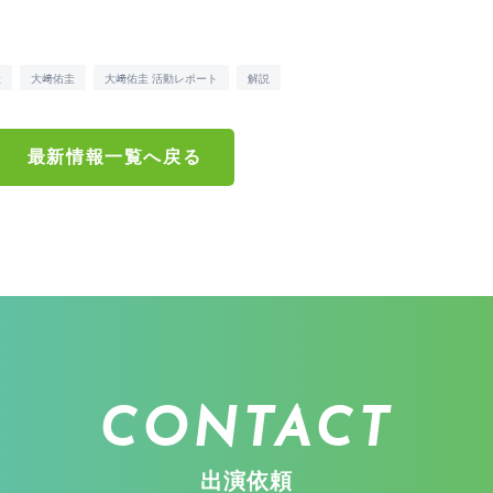
圭
大﨑佑圭
大﨑佑圭 活動レポート
解説
最新情報一覧へ戻る
CONTACT
出演依頼