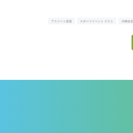
アスリート派遣
スポーツイベント ゲスト
大崎佑