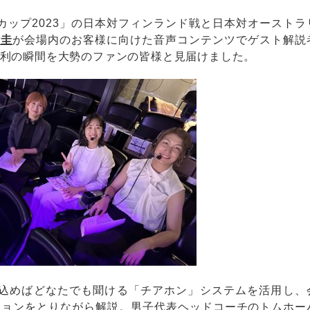
ドカップ2023」の日本対フィンランド戦と日本対オーストラ
佑圭
が会場内のお客様に向けた音声コンテンツでゲスト解説
利の瞬間を大勢のファンの皆様と見届けました。
込めばどなたでも聞ける「チアホン」システムを活用し、
ションをとりながら解説。男子代表ヘッドコーチのトムホー