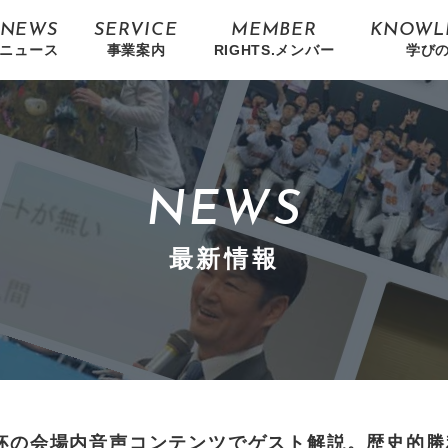
NEWS
SERVICE
MEMBER
KNOWL
ニュース
事業案内
RIGHTS.メンバー
学び
NEWS
最新情報
杯の会場内音声コンテンツでゲスト解説。歴史的勝