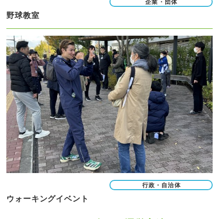
企業・団体
野球教室
行政・自治体
ウォーキングイベント