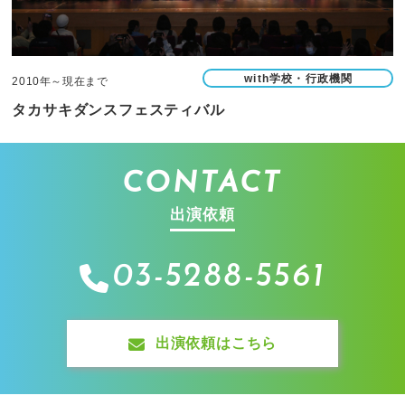
with学校・行政機関
2010年～現在まで
タカサキダンスフェスティバル
CONTACT
出演依頼
03-5288-5561
出演依頼はこちら