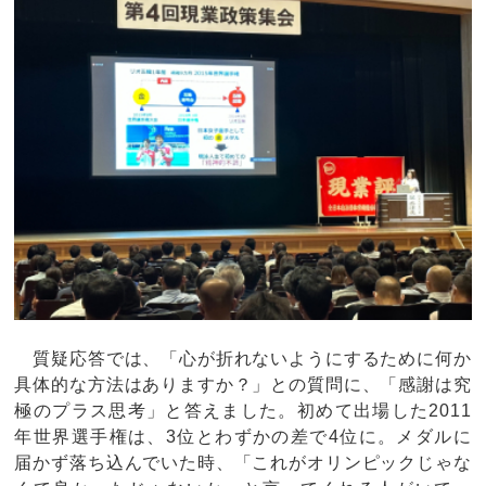
質疑応答では、「心が折れないようにするために何か
具体的な方法はありますか？」との質問に、「感謝は究
極のプラス思考」と答えました。初めて出場した2011
年世界選手権は、3位とわずかの差で4位に。メダルに
届かず落ち込んでいた時、「これがオリンピックじゃな