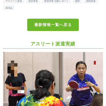
アスリート派遣
星奈津美
星奈津美 活動レポート
講師
講師派遣
講演会
最新情報一覧へ戻る
アスリート派遣実績