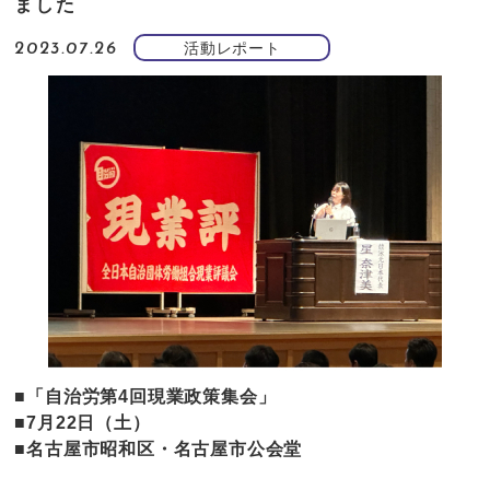
ました
活動レポート
2023.07.26
■「自治労第4回現業政策集会」
■7月22日（土）
■名古屋市昭和区・名古屋市公会堂