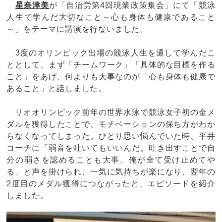
星奈津美
が「自治労第4回現業政策集会」にて「競泳
人生で学んだ大切なこと～心も身体も健康であること
～」をテーマに講演を行ないました。
3度のオリンピック出場の競泳人生を通して学んだこ
ととして、まず「チームワーク」「具体的な目標を作る
こと」をあげ、何よりも大事なのが「心も身体も健康で
あること」と話しました。
リオオリンピック前年の世界水泳で競泳女子初の金メ
ダルを獲得したことで、モチベーションの保ち方がわか
らなくなってしまった。ひとり思い悩んでいた時、平井
コーチに「弱音を吐いてもいいんだ。吐き出すことで自
分の弱さを認めることも大事。俺が全て受け止めてや
る」と声を掛けられ、一気に気持ちが楽になり、翌年の
2度目のメダル獲得につながったと、エピソードを紹介
しました。