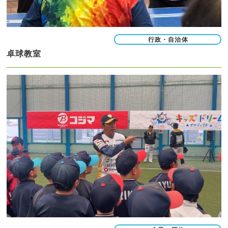
行政・自治体
卓球教室