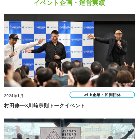
イベント企画・運営実績
with企業・民間団体
2024年1月
村田修一×川﨑宗則トークイベント