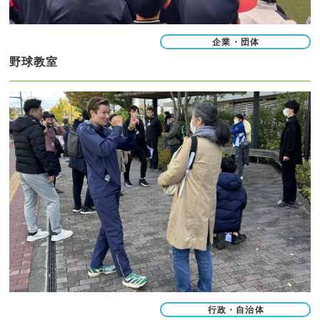
企業・団体
野球教室
行政・自治体