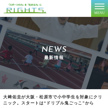
MENU
NEWS
最新情報
大﨑佑圭が大阪・松原市で小中学生を対象にクリ
ニック。スタートは“ドリブル鬼ごっこ”から