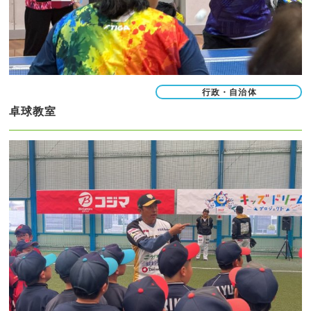
行政・自治体
卓球教室