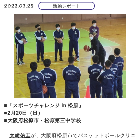
活動レポート
2022.03.22
■「スポーツチャレンジ in 松原」
■2月20日（日）
■大阪府松原市・松原第三中学校
大﨑佑圭
が、大阪府松原市でバスケットボールクリニ