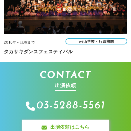
with学校・行政機関
2010年～現在まで
タカサキダンスフェスティバル
CONTACT
出演依頼
03-5288-5561
出演依頼はこちら