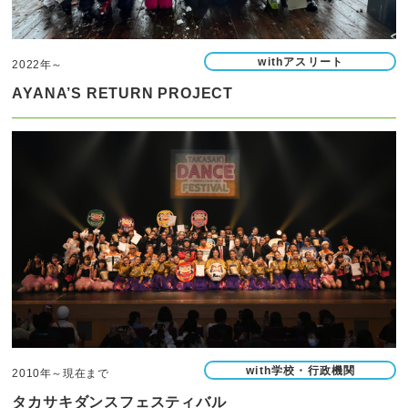
withアスリート
2022年～
AYANA’S RETURN PROJECT
with学校・行政機関
2010年～現在まで
タカサキダンスフェスティバル