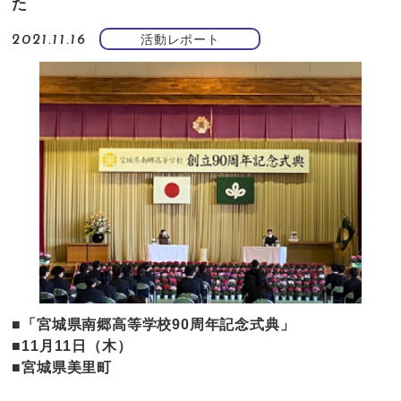
た
活動レポート
2021.11.16
■「宮城県南郷高等学校90周年記念式典」
■11月11日（木）
■宮城県美里町