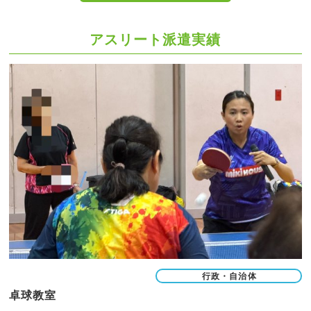
アスリート派遣実績
行政・自治体
卓球教室