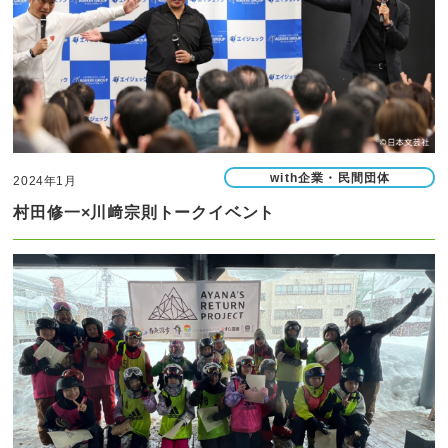
with企業・民間団体
2024年1月
村田修一×川﨑宗則トークイベント