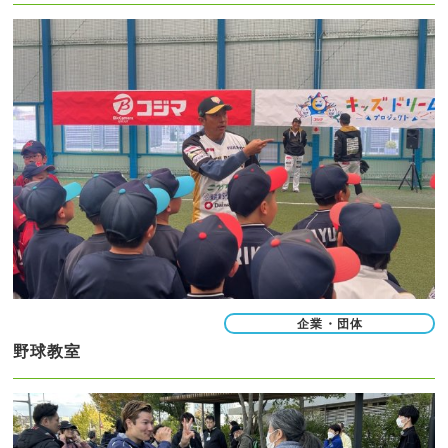
企業・団体
野球教室