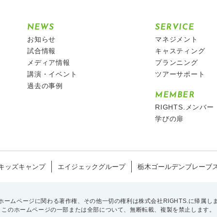
NEWS
SERVICE
お知らせ
マネジメント
試合情報
キャスティング
メディア情報
プランニング
講演・イベント
ツアーサポート
過去の事例
MEMBER
RIGHTS.メンバー
学びの扉
キッズキャンプ
エイジェックグループ
栃木ゴールデンブレーブ
ホームページに関わる著作権、
その他一切の権利は株式会社RIGHTS.に帰属し
このホームページの一部または全部について、
無断転載、複製を禁止します。