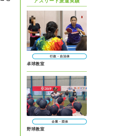
アスリート派遣実績
行政・自治体
卓球教室
企業・団体
野球教室