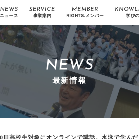
NEWS
SERVICE
MEMBER
KNOWL
ニュース
事業案内
RIGHTS.メンバー
学び
NEWS
最新情報
30日高校生対象にオンラインで講話。水泳で学ん