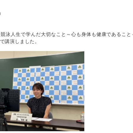
」
競泳人生で学んだ大切なこと～心も身体も健康であること
で講演しました。