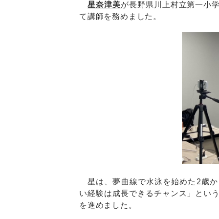
星奈津美
が長野県川上村立第一小
て講師を務めました。
星は、夢曲線で水泳を始めた2歳か
い経験は成長できるチャンス」とい
を進めました。