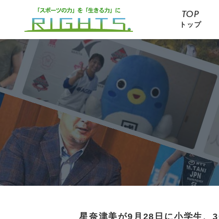
TOP
トップ
星奈津美が9月28日に小学生、