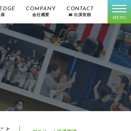
EDGE
COMPANY
CONTACT
の扉
会社概要
出演依頼
MENU
だこと