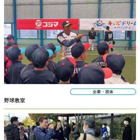
企業・団体
野球教室