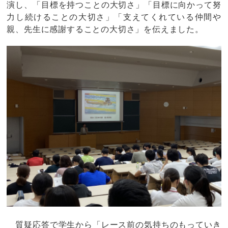
演し、「目標を持つことの大切さ」「目標に向かって努
力し続けることの大切さ」「支えてくれている仲間や
親、先生に感謝することの大切さ」を伝えました。
質疑応答で学生から「レース前の気持ちのもっていき