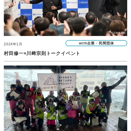
with企業・民間団体
2024年1月
村田修一×川﨑宗則トークイベント