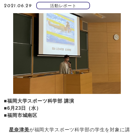
活動レポート
2021.06.29
■福岡大学スポーツ科学部 講演
■6月23日（水）
■福岡市城南区
星奈津美
が福岡大学スポーツ科学部の学生を対象に講