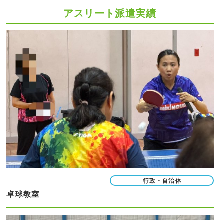
アスリート派遣実績
行政・自治体
卓球教室