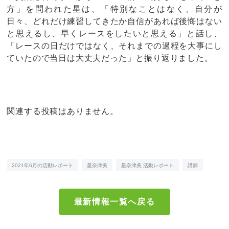
方」を問われた星は、「特別なことはなく、自分が
日々、どれだけ練習してきたか自信があれば後悔はない
と思えるし、早くレースをしたいと思える」と話し、
「レースの日だけではなく、それまでの過程を大事にし
ていたので当日は大丈夫だった」と振り返りました。
関連する投稿はありません。
2021年6月の活動レポート
星奈津美
星奈津美 活動レポート
講師
最新情報一覧へ戻る