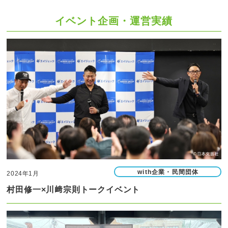
イベント企画・運営実績
with企業・民間団体
2024年1月
村田修一×川﨑宗則トークイベント