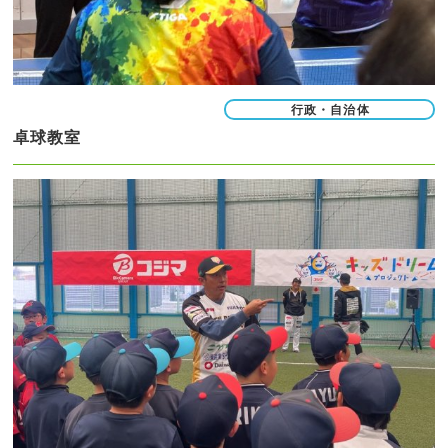
行政・自治体
卓球教室