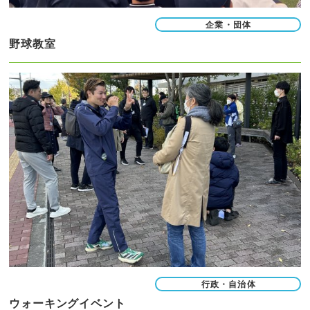
企業・団体
野球教室
行政・自治体
ウォーキングイベント