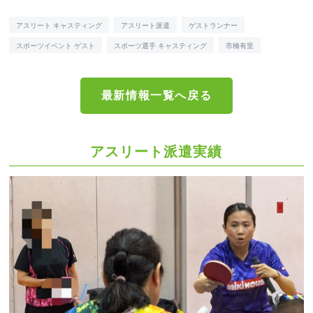
アスリート キャスティング
アスリート派遣
ゲストランナー
スポーツイベント ゲスト
スポーツ選手 キャスティング
市橋有里
最新情報一覧へ戻る
アスリート派遣実績