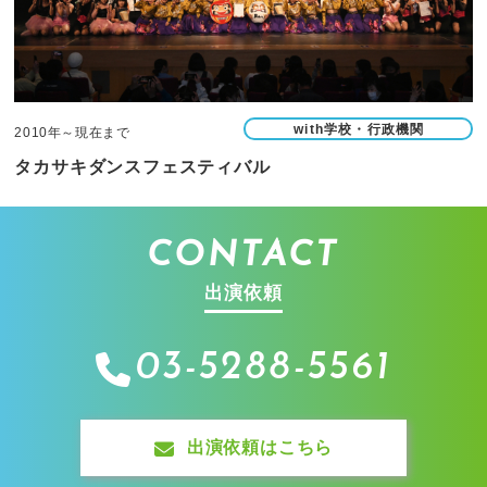
with学校・行政機関
2010年～現在まで
タカサキダンスフェスティバル
CONTACT
出演依頼
03-5288-5561
出演依頼はこちら