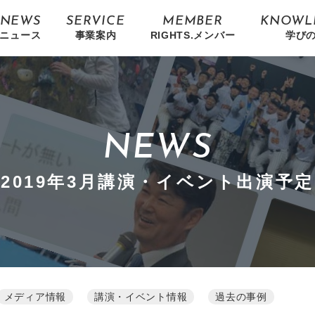
NEWS
SERVICE
MEMBER
KNOWL
ニュース
事業案内
RIGHTS.メンバー
学び
NEWS
2019年3月講演・イベント出演予定
メディア情報
講演・イベント情報
過去の事例