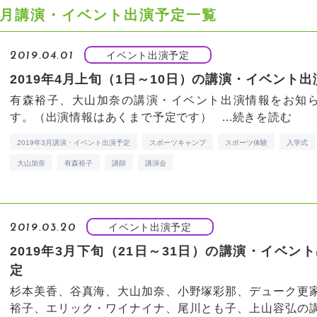
年3月講演・イベント出演予定一覧
イベント出演予定
2019.04.01
2019年4月上旬（1日～10日）の講演・イベント
有森裕子、大山加奈の講演・イベント出演情報をお知
す。（出演情報はあくまで予定です） ...
続きを読む
2019年3月講演・イベント出演予定
スポーツキャンプ
スポーツ体験
入学式
大山加奈
有森裕子
講師
講演会
イベント出演予定
2019.03.20
2019年3月下旬（21日～31日）の講演・イベン
定
杉本美香、谷真海、大山加奈、小野塚彩那、デューク更
裕子、エリック・ワイナイナ、尾川とも子、上山容弘の