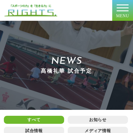
MENU
NEWS
髙橋礼華 試合予定
すべて
お知らせ
試合情報
メディア情報