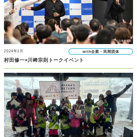
2024年1月
with企業・民間団体
村田修一×川﨑宗則トークイベント