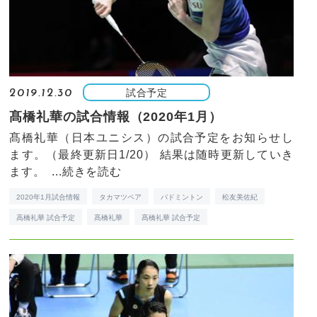
試合予定
2019.12.30
髙橋礼華の試合情報（2020年1月）
髙橋礼華（日本ユニシス）の試合予定をお知らせし
ます。（最終更新日1/20） 結果は随時更新していき
ます。 ...
続きを読む
2020年1月試合情報
タカマツペア
バドミントン
松友美佐紀
高橋礼華 試合予定
髙橋礼華
髙橋礼華 試合予定