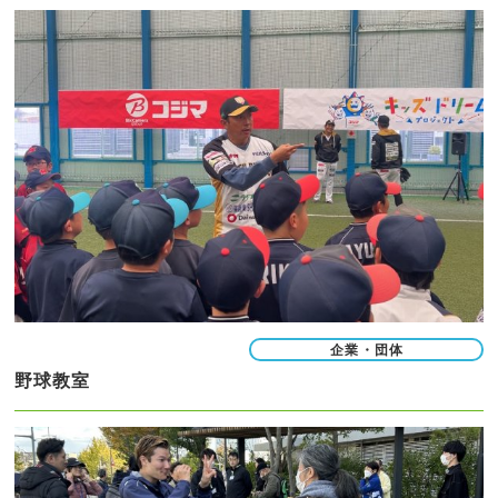
企業・団体
野球教室