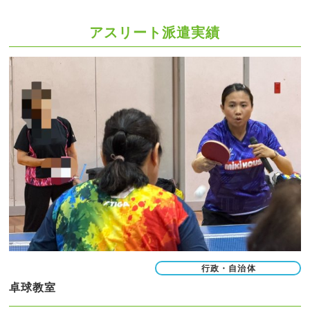
アスリート派遣実績
行政・自治体
卓球教室