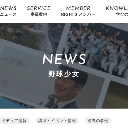
NEWS
SERVICE
MEMBER
KNOWL
ニュース
事業案内
RIGHTS.メンバー
学び
NEWS
野球少女
メディア情報
講演・イベント情報
過去の事例