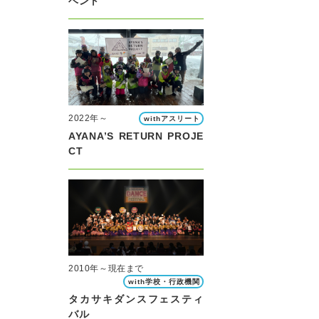
ベント
2022年～
withアスリート
AYANA’S RETURN PROJE
CT
2010年～現在まで
with学校・行政機関
タカサキダンスフェスティ
バル