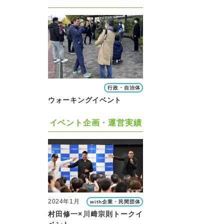
行政・自治体
ウォーキングイベント
イベント企画・運営実績
2024年1月
with企業・民間団体
村田修一×川﨑宗則トークイ