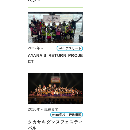
ベント
2022年～
withアスリート
AYANA’S RETURN PROJE
CT
2010年～現在まで
with学校・行政機関
タカサキダンスフェスティ
バル