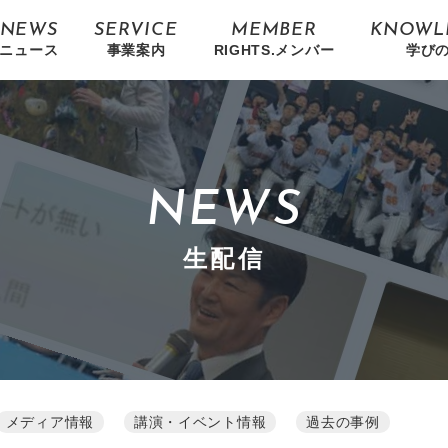
NEWS
SERVICE
MEMBER
KNOWL
ニュース
事業案内
RIGHTS.メンバー
学び
NEWS
生配信
メディア情報
講演・イベント情報
過去の事例