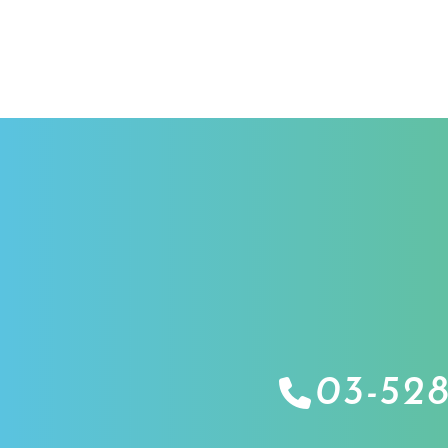
03-528