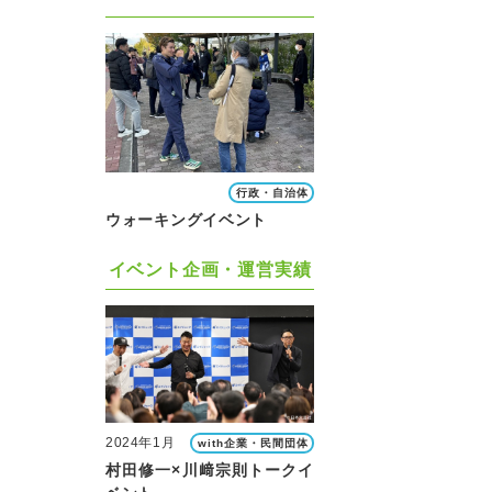
行政・自治体
ウォーキングイベント
イベント企画・運営実績
2024年1月
with企業・民間団体
村田修一×川﨑宗則トークイ