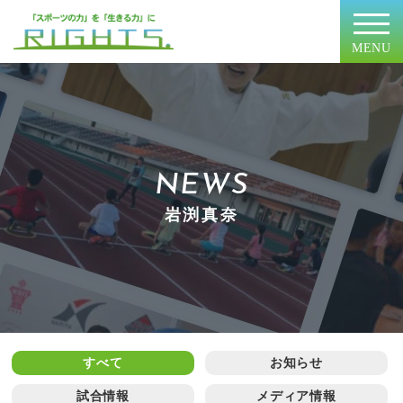
MENU
NEWS
岩渕真奈
すべて
お知らせ
試合情報
メディア情報