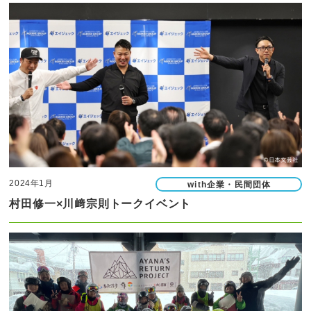
2024年1月
with企業・民間団体
村田修一×川﨑宗則トークイベント