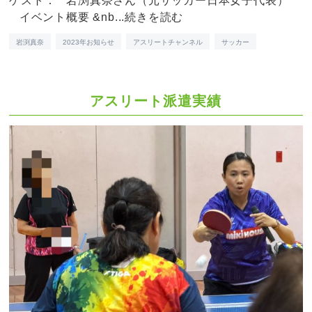
ゲスト： 岩渕真奈さん（元サッカー日本女子代表）
イベント概要 &nb...
続きを読む
岩渕真奈
2023年お知らせ
アスリートチャンネル
サッカー
アスリート派遣実績