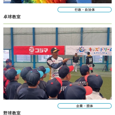
行政・自治体
卓球教室
企業・団体
野球教室