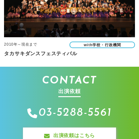
2010年～現在まで
with学校・行政機関
タカサキダンスフェスティバル
CONTACT
出演依頼
03-5288-5561
出演依頼はこちら