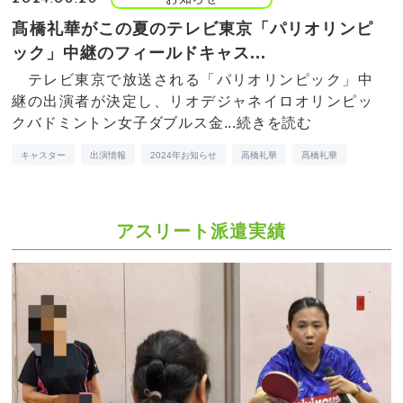
髙橋礼華がこの夏のテレビ東京「パリオリンピ
ック」中継のフィールドキャス...
テレビ東京で放送される「パリオリンピック」中
継の出演者が決定し、リオデジャネイロオリンピッ
クバドミントン女子ダブルス金...
続きを読む
キャスター
出演情報
2024年お知らせ
高橋礼華
髙橋礼華
アスリート派遣実績