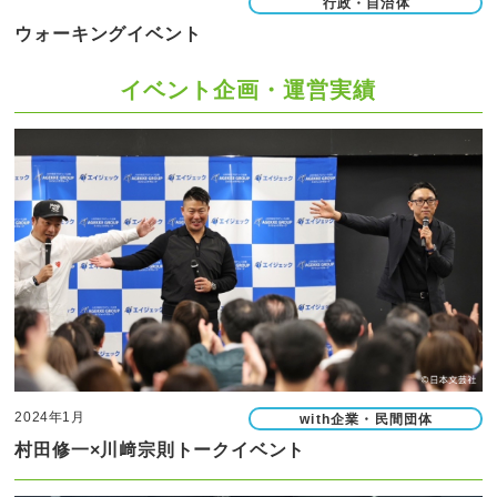
行政・自治体
ウォーキングイベント
イベント企画・運営実績
2024年1月
with企業・民間団体
村田修一×川﨑宗則トークイベント