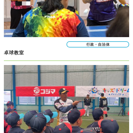
行政・自治体
卓球教室