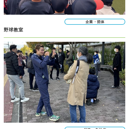
企業・団体
野球教室