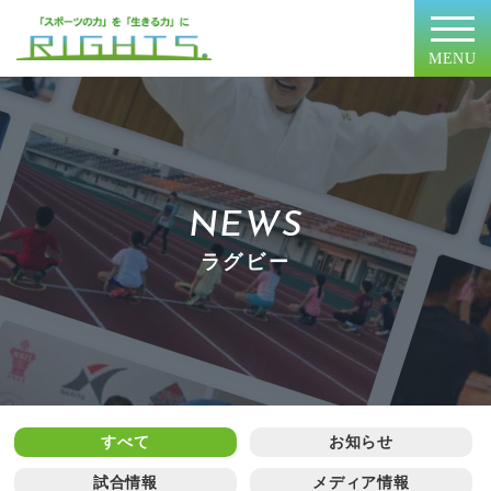
MENU
NEWS
ラグビー
すべて
お知らせ
試合情報
メディア情報