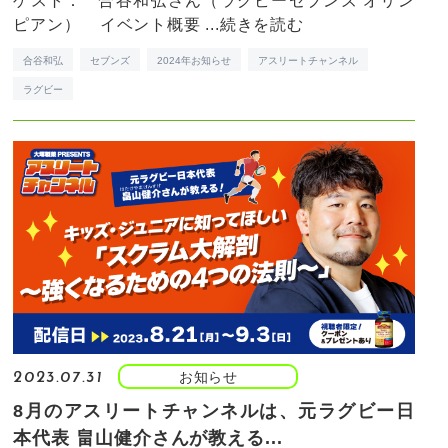
ゲスト： 合谷和弘さん（ラグビーセブンズ オリン
ピアン） イベント概要 ...
続きを読む
合谷和弘
セブンズ
2024年お知らせ
アスリートチャンネル
ラグビー
お知らせ
2023.07.31
8月のアスリートチャンネルは、元ラグビー日
本代表 畠山健介さんが教える...