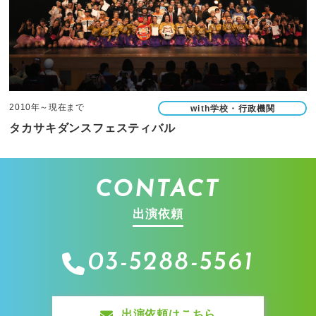
2010年～現在まで
with学校・行政機関
タカサキダンスフェスティバル
CONTACT
出演依頼
03-5288-5561
出演依頼はこちら