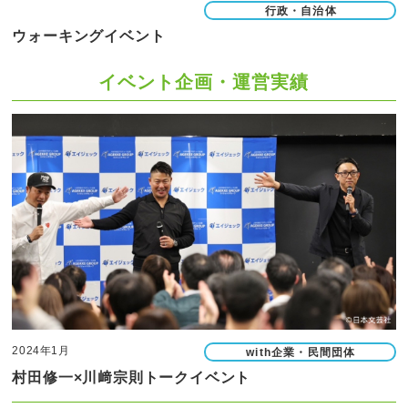
行政・自治体
ウォーキングイベント
イベント企画・運営実績
2024年1月
with企業・民間団体
村田修一×川﨑宗則トークイベント