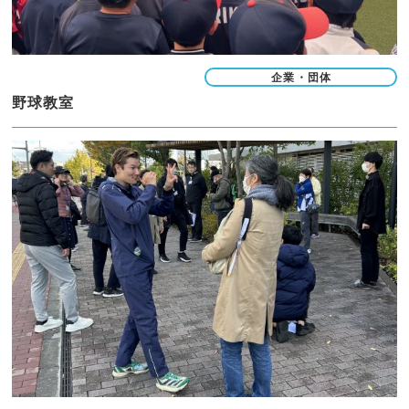
企業・団体
野球教室