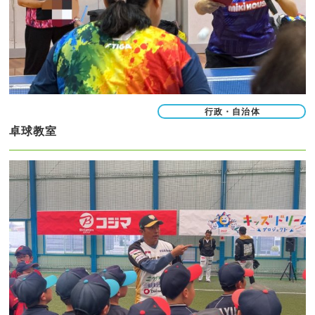
行政・自治体
卓球教室