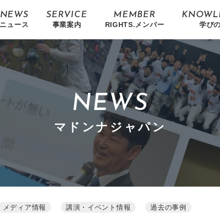
NEWS
SERVICE
MEMBER
KNOWL
ニュース
事業案内
RIGHTS.メンバー
学び
NEWS
マドンナジャパン
メディア情報
講演・イベント情報
過去の事例