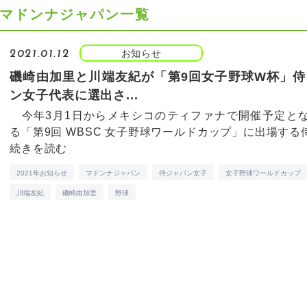
マドンナジャパン一覧
お知らせ
2021.01.12
磯崎由加里と川端友紀が「第9回女子野球W杯」侍
ン女子代表に選出さ...
今年3月1日からメキシコのティファナで開催予定と
る「第9回 WBSC 女子野球ワールドカップ」に出場する侍ジ
続きを読む
2021年お知らせ
マドンナジャパン
侍ジャパン女子
女子野球ワールドカップ
川端友紀
磯崎由加里
野球