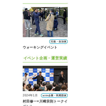
行政・自治体
ウォーキングイベント
イベント企画・運営実績
2024年1月
with企業・民間団体
村田修一×川﨑宗則トークイ