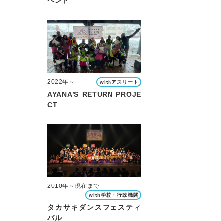
ベント
2022年～
withアスリート
AYANA’S RETURN PROJE
CT
2010年～現在まで
with学校・行政機関
タカサキダンスフェスティ
バル