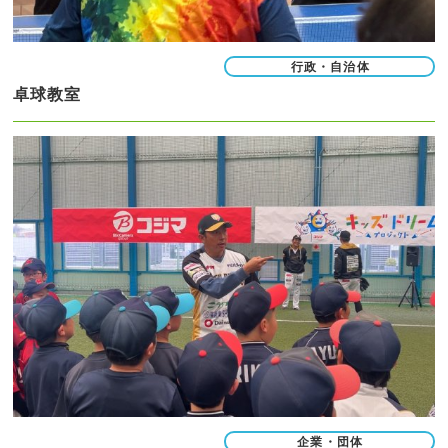
行政・自治体
卓球教室
企業・団体