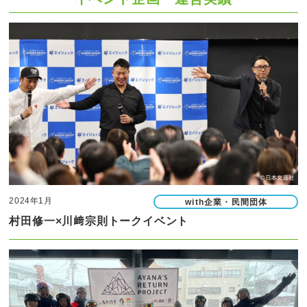
2024年1月
with企業・民間団体
村田修一×川﨑宗則トークイベント