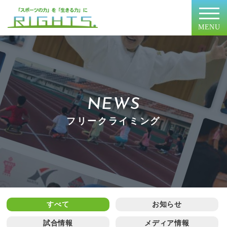
MENU
NEWS
フリークライミング
すべて
お知らせ
試合情報
メディア情報