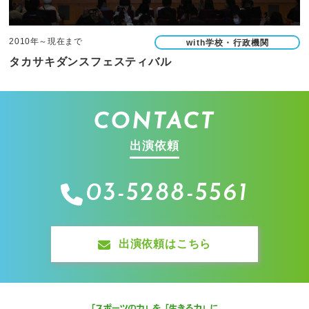
2010年～現在まで
with学校・行政機関
タカサキダンスフェスティバル
CONTACT
出演依頼
03-5288-5561
出演依頼はこちら