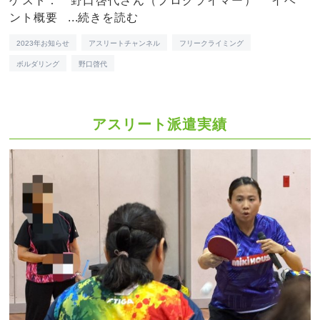
ゲスト： 野口啓代さん（プロクライマー） イベ
ント概要 ...
続きを読む
2023年お知らせ
アスリートチャンネル
フリークライミング
ボルダリング
野口啓代
アスリート派遣実績